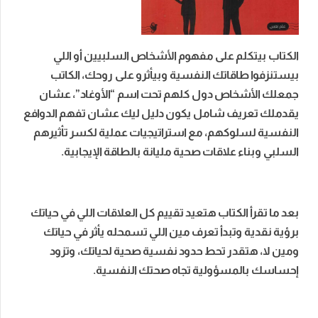
الكتاب بيتكلم على مفهوم الأشخاص السلبيين أو اللي
بيستنزفوا طاقاتك النفسية وبيأثرو على روحك، الكاتب
جمعلك الأشخاص دول كلهم تحت اسم “الأوغاد”، عشان
يقدملك تعريف شامل يكون دليل ليك عشان تفهم الدوافع
النفسية لسلوكهم، مع استراتيجيات عملية لكسر تأثيرهم
السلبي وبناء علاقات صحية مليانة بالطاقة الإيجابية.
بعد ما تقرأ الكتاب هتعيد تقييم كل العلاقات اللي في حياتك
برؤية نقدية وتبدأ تعرف مين اللي تسمحله يأثر في حياتك
ومين لا، هتقدر تحط حدود نفسية صحية لحياتك، وتزود
إحساسك بالمسؤولية تجاه صحتك النفسية.