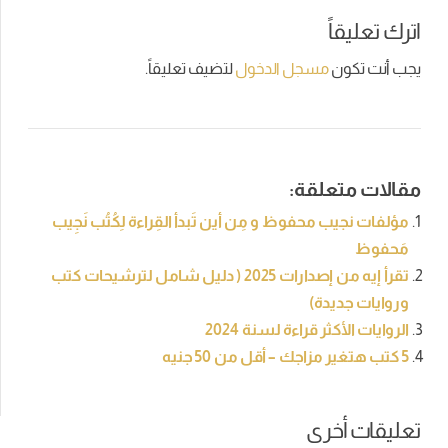
اترك تعليقاً
يجب أنت تكون
مسجل الدخول
لتضيف تعليقاً.
مقالات متعلقة:
مؤلفات نجيب محفوظ و مِن أين تَبدأ القِراءة لِكُتُب نَجِيب
مَحفوظ
تقرأ إيه من إصدارات 2025 ( دليل شامل لترشيحات كتب
وروايات جديدة)
الروايات الأكثر قراءة لسنة 2024
5 كتب هتغير مزاجك – أقل من 50 جنيه
تعليقات أخرى