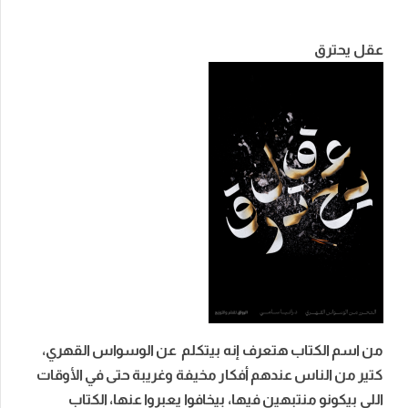
عقل يحترق
من اسم الكتاب هتعرف إنه بيتكلم عن الوسواس القهري،
كتير من الناس عندهم أفكار مخيفة وغريبة حتى في الأوقات
اللي بيكونو منتبهين فيها، بيخافوا يعبروا عنها، الكتاب