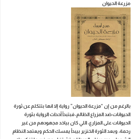
مزرعة الحيوان
بالرغم من إن “مزرعة الحيوان” رواية إلا انها بتتكلم عن ثورة
الحيوانات ضد المزراع الظالم، فبتبدأ أحداث الرواية بثورة
الحيوانات على المزارع، اللي كان بياخد مجهودهم من غير
رحمة، وبعد الثورة الخنزير بيبدأ يمسك الحكم ويعتمد النظام