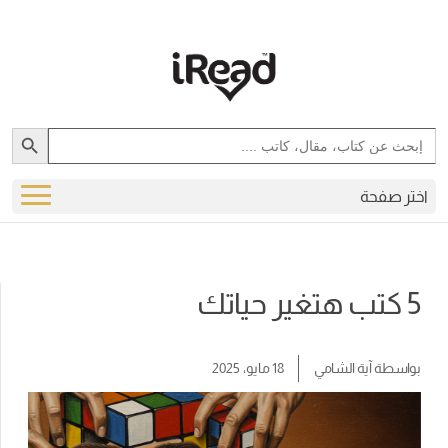
Search Button
Search
for:
اختر صفحة
5 كتب هتغير حياتك
بواسطة
آية الشامي
18 مايو، 2025