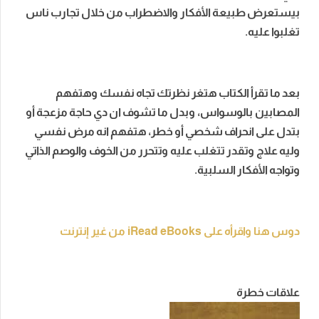
بيستعرض طبيعة الأفكار والاضطراب من خلال تجارب ناس
تغلبوا عليه.
بعد ما تقرأ الكتاب هتغر نظرتك تجاه نفسك وهتفهم
المصابين بالوسواس، وبدل ما تشوف ان دي حاجة مزعجة أو
بتدل على انحراف شخصي أو خطر، هتفهم انه مرض نفسي
وليه علاج وتقدر تتغلب عليه وتتحرر من الخوف والوصم الذاتي
وتواجه الأفكار السلبية.
دوس هنا واقرأه على iRead eBooks من غير إنترنت
علاقات خطرة