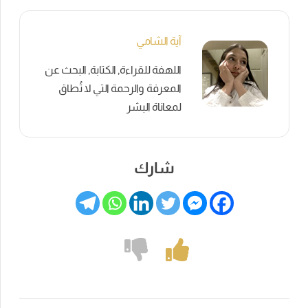
آية الشامي
اللهفة للقراءة, الكتابة, البحث عن
المعرفة والرحمة التي لا تُطاق
لمعاناة البشر
شارك