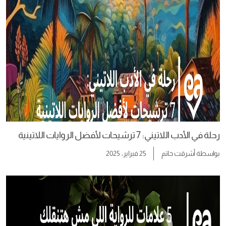
رحلة في الأدب اللاتيني: 7 ترشيحات لأفضل الروايات اللاتينية
بواسطة
أشرقت حاتم
25 فبراير، 2025