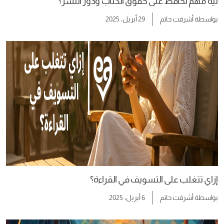
ليه مهم نحافظ على حقوق الكُتاب ودور النشر؟
بواسطة
أشرقت حاتم
29 أبريل، 2025
إزاي تتغلب على التسويف في القراءة؟
بواسطة
أشرقت حاتم
6 أبريل، 2025