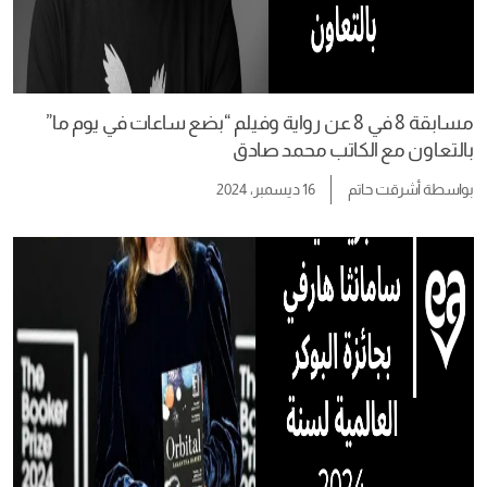
مسابقة 8 في 8 عن رواية وفيلم “بضع ساعات في يوم ما”
بالتعاون مع الكاتب محمد صادق
بواسطة
أشرقت حاتم
16 ديسمبر، 2024