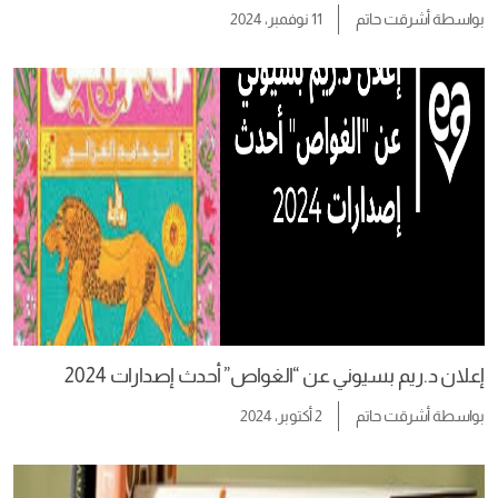
بواسطة
أشرقت حاتم
11 نوفمبر، 2024
إعلان د.ريم بسيوني عن “الغواص” أحدث إصدارات 2024
بواسطة
أشرقت حاتم
2 أكتوبر، 2024