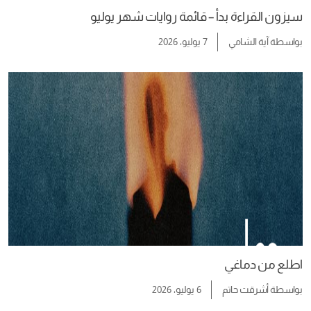
سيزون القراءة بدأ – قائمة روايات شهر يوليو
بواسطة
آية الشامي
7 يوليو، 2026
اطلع من دماغي
بواسطة
أشرقت حاتم
6 يوليو، 2026