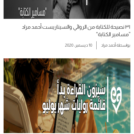
٣١ نصيحة للكتابة من الروائي والسيناريست أحمد مراد
”مسامير الكتابة“
بواسطة
أحمد مراد
10 ديسمبر، 2020