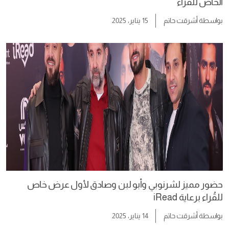
الخاص للقُراء
بواسطة
أشرقت حاتم
15 يناير، 2025
حضور مميز لشرنوبي وأبو لبن وصادق لأول عرض خاص
للقُراء برعاية iRead
بواسطة
أشرقت حاتم
14 يناير، 2025