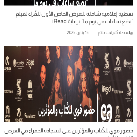
تغطية إعلامية شاملة للعرض الخاص الأول للقُراء لفيلم
“بضع ساعات في يوم ما” برعاية iRead
بواسطة
أشرقت حاتم
15 يناير، 2025
حضور قوي للكُتاب والمؤثرين على السجادة الحمراء في العرض