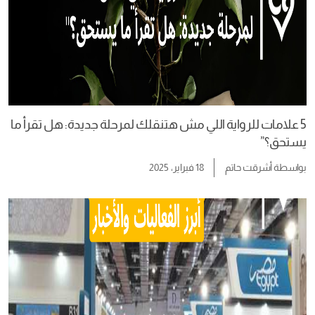
5 علامات للرواية اللي مش هتنقلك لمرحلة جديدة: هل تقرأ ما
يستحق؟”
بواسطة
أشرقت حاتم
18 فبراير، 2025