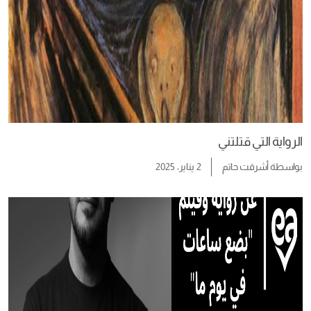
الرواية التي قتلتني
بواسطة
أشرقت حاتم
2 يناير، 2025