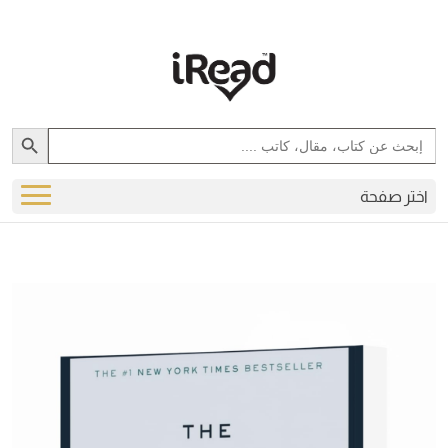
Search Button
Search
for:
اختر صفحة