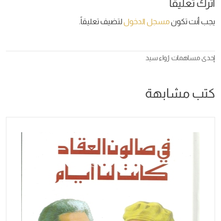
اترك تعليقاً
يجب أنت تكون
مسجل الدخول
لتضيف تعليقاً.
إحدى مساهمات
رُواء سيد
كتب مشابهة