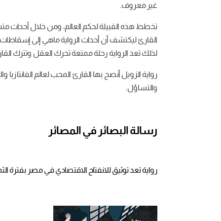
غير معروف.
تخطط هذه القبيلة لحكم العالم، ومن خلال أحداث متش
القارئ ليكتشف أن أحداث الرواية ماهي إلى إسقاطات 
لذلك تعد الرواية رحلة ممتعة تحرك العقل وتترك القار
رواية الزويل أنصح بها القارئ المحب لعالم الفانتازيا
والتساؤل.
رسالة البصائر في المصائر
رواية تعد توثيق للانفتاح الاقتصادي في مصر بفترة الثم