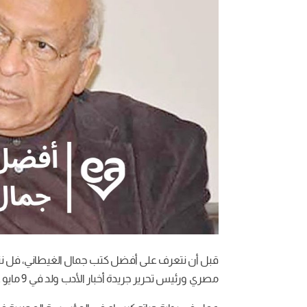
قبل أن نتعرف على أفضل كتب جمال الغيطاني، فل نتع
مصري ورئيس تحرير جريدة أخبار الأدب ولد في 9 مايو عام 1945م بمحافظة سوهاج.