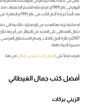
عمل في بداية حياته كرسام في المؤسسة المصرية في
بعد أنشأ جريدة أخبار الأدب في عام 1993م الصادرة عن مؤسسة أخبار اليوم، حيث شغل منصب رئيس تحريرها.
له مكتبة ثرية بها العديد من الإصدارات الأدبية التي حق
مسيرة أدبية حافلة.
تعرف ايضاً على
أفضل كتب شيرين هنائي
من هنا.
أفضل كتب جمال الغيطاني
الزيني بركات