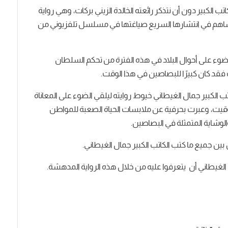
 الكبير دون أن نتذكر رائعته الخالدة الزيني بركات، وهي رواية
ساهم في انتشارها السريع صياغتها في مسلسل تلفزيوني من
الضوء على أحوال البلاد في هذه الفترة من تحكم السلطان
ت فقد كان كبيرًا للبصاصين في هذا الوقت.
الكبير جمال الغيطاني خيوط روايته ليلقي الضوء على المعاناة
قيت، وعبرت بحرفية عن ملابسات الحياة الصعبة للمواطن
شاية المتمثلة في البصاصين.
ين جميع ما كتب الكاتب الكبير جمال الغيطاني.
ل الغيطاني أن يتعرفوا عليه من خلال هذه الرواية المدهشة.