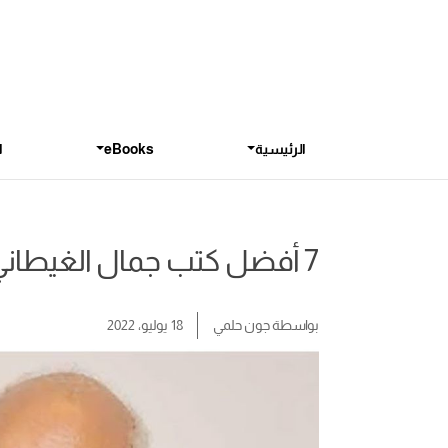
الرئيسية
eBooks
ا
7 أفضل كتب جمال الغيطاني من أجمل ما كتب
بواسطة
جون حلمي
18 يوليو، 2022