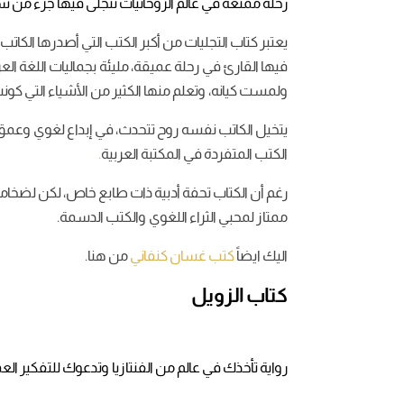
رحلة ممتعة في عالم الروحانيات تتجلى فيها جزء من سير
فيها القارئ في رحلة عميقة، مليئة بجماليات اللغة الع
ولمست كيانه، وتعلم منها الكثير من الأشياء التي ك
يتخيل الكاتب نفسه روح تتحدث، في إبداع لغوي وعم
الكتب المتفردة في المكتبة العربية
.
رغم أن الكتاب تحفة أدبية ذات طابع خاص، لكن لضخامته 
ممتاز لمحبي الثراء اللغوي والكتب الدسمة.
اليك ايضاً
كتب غسان كنفاني
من هنا.
كتاب الزويل
رواية تأخذك في عالم من الفنتازيا وتدعوك للتفكير الع