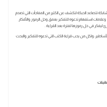
ابكة تتصاعد الحبكة لتكشف عن الكثير من المفاجآت التي تصدم
وعلامات استفهام تدعوه للتفكير بعمق وحل الرموز والأفكار.
ئ ليفكر في حل رموزها لفترة بعد القراءة .
 والأساطير، ولكل من يحب قراءة الكتب التي تدعوه للتفكير والبحث
انينات