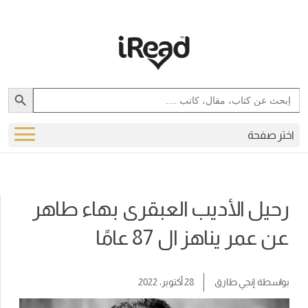
Search Button
Search
for:
اختر صفحة
رحيل الأديب العبقرى بهاء طاهر
عن عمر يناهز ال 87 عامًا
بواسطة
إنجي طارق
28 أكتوبر، 2022