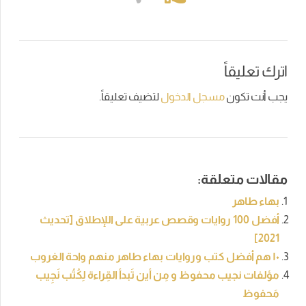
اترك تعليقاً
يجب أنت تكون
مسجل الدخول
لتضيف تعليقاً.
مقالات متعلقة:
بهاء طاهر
أفضل 100 روايات وقصص عربية على اللإطلاق [تحديث
2021]
١٠ هم أفضل كتب وروايات بهاء طاهر منهم واحة الغروب
مؤلفات نجيب محفوظ و مِن أين تَبدأ القِراءة لِكُتُب نَجِيب
مَحفوظ