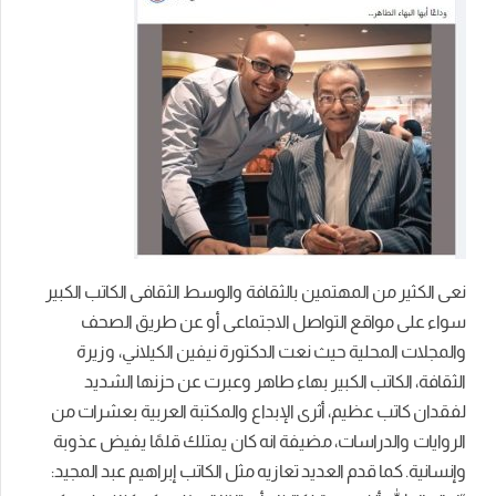
نعى الكثير من المهتمين بالثقافة والوسط الثقافى الكاتب الكبير
سواء على مواقع التواصل الاجتماعى أو عن طريق الصحف
والمجلات المحلية حيث نعت الدكتورة نيفين الكيلاني، وزيرة
الثقافة، الكاتب الكبير بهاء طاهر وعبرت عن حزنها الشديد
لفقدان كاتب عظيم، أثرى الإبداع والمكتبة العربية بعشرات من
الروايات والدراسات، مضيفة انه كان يمتلك قلمًا يفيض عذوبة
وإنسانية. كما قدم العديد تعازيه مثل الكاتب إبراهيم عبد المجيد: