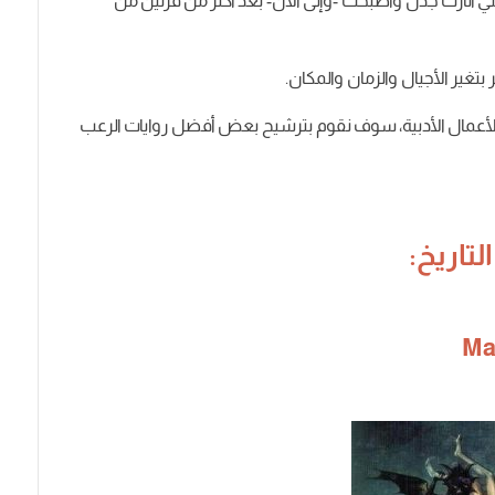
ي أثارت جدل وأصبحت -وإلى الآن- بعد أكثر من قرنين من
تغير الأجيال والزمان والمكان.
ل الأعمال الأدبية، سوف نقوم بترشيح بعض أفضل روايات الرعب
تاريخ:
Ma