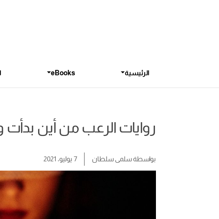
الرئيسية
eBooks
ا
روايات الرعب من أين بدأت و ١٠ ترشيحات لمُحبي
بواسطة
سلمى سلطان
7 يوليو، 2021