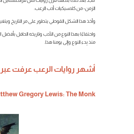
لنجد بعد ذلك بنصف قرن روايات مثل فرانكنشتاين الت
الزمن- من كلاسيكيات أدب الرعب.
وأخذ هذا الشكل القوطي يتطور على مر التاريخ ويتغير ب
واحتفاءًا بهذا النوع من الأدب وتاريخه الحافل بأفض
منذ بِدء النوع وإلى يومنا هذا.
أشهر روايات الرعب عرفت عبر ال
tthew Gregory Lewis: The Monk