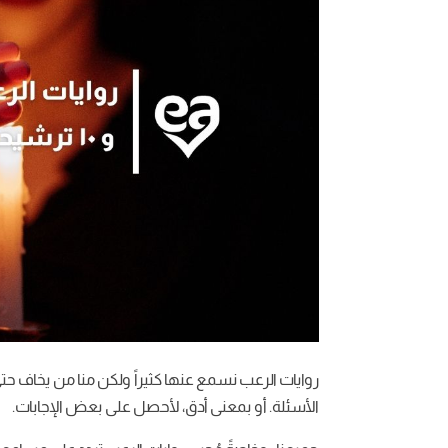
روايات الرعب نسمع عنها كثيراً ولكن منا من يخاف حتي ق
الأسئلة. أو بمعنى أدق، لأحصل على بعض الإجابات.