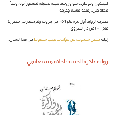
الجبلاوي
وتم طرده هو وزوجته نتيجة عصيانه لدستور أبوه. وتبدأ
قصة
جبل
،
رفاعة
،
قاسم وعرفة
.
صدرت الرواية أول مرة عام ١٩٥٩ في بيروت ولم تصدر في مصر إلا
عام ٢٠٠٦ عن دار الشروق.
إليك
أفضل مجموعة من مؤلفات نجيب محفوظ
في هذا المقال.
رواية ذاكرة الجسد: أحلام مستغانمي