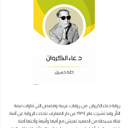
رواية دعاء الكروان من
روايات عربية وقصص التي
تناولت تيمة
الثأر وقد نشرت عام ١٩٣٤ عن دار المعارف. تتحدث الرواية عن آمنة
فتاة بسيطة من الصعيد تعيش مع أمها وأبيها وأختها آمنة.