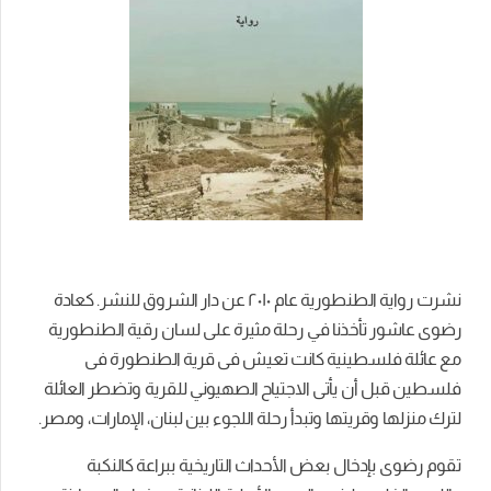
نشرت رواية الطنطورية عام ٢٠١٠ عن دار الشروق للنشر. كعادة
رضوى عاشور تأخذنا في رحلة مثيرة على لسان رقية الطنطورية
مع عائلة فلسطينية كانت تعيش فى قرية الطنطورة فى
فلسطين قبل أن يأتى الاجتياح الصهيوني للقرية وتضطر العائلة
لترك منزلها وقريتها وتبدأ رحلة اللجوء بين لبنان، الإمارات، ومصر.
تقوم رضوى بإدخال بعض الأحداث التاريخية ببراعة كالنكبة