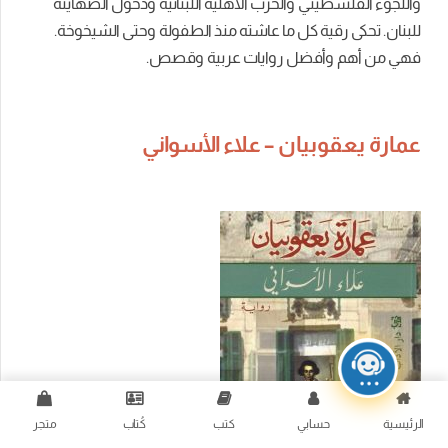
واللجوء الفلسطيني والحرب الأهلية اللبنانية ودخول الصهاينة
للبنان. تحكى رقية كل ما عاشته منذ الطفولة وحتى الشيخوخة.
فهي من أهم وأفضل
روايات عربية وقصص.
عمارة يعقوبيان – علاء الأسواني
الرئيسية
حسابي
كتب
كُتاب
متجر