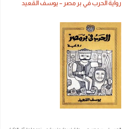
رواية الحرب في بر مصر – يوسف القعيد