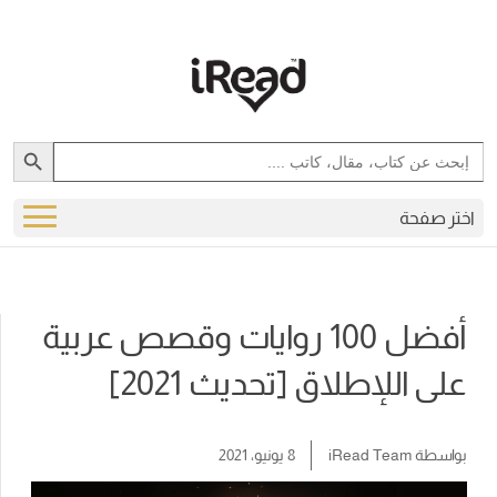
Search Button
Search
for:
اختر صفحة
أفضل 100 روايات وقصص عربية
على اللإطلاق [تحديث 2021]
بواسطة
iRead Team
8 يونيو، 2021