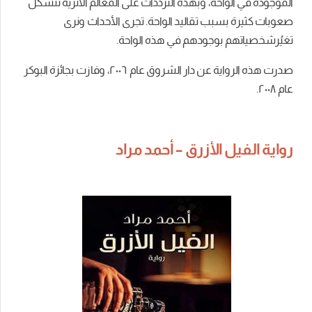
الموجودة في الواحة، وبهذه الترددات على المعالم الآثرية تتشكل
صعوبات كثيرة بسبب تقاليد الواحة. تجرى الأحداث ونرى
تغيُرشخصياتهم بوجودهم في هذه الواحة.
صدرت هذه الرواية عن دار الشروق عام ٢٠٠٦، وفازت بجائزة البوكر
عام ٢٠٠٨.
رواية الفيل الأزرق – أحمد مراد