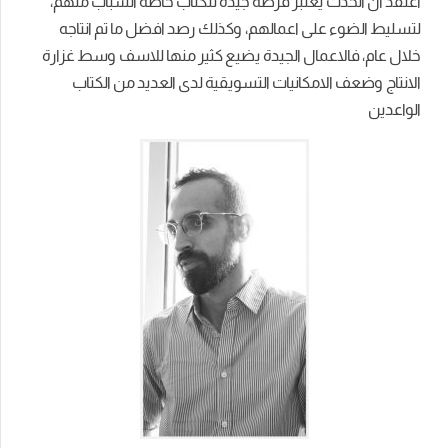
اعتقد ان الحدث يعتبر فرصة جيدة للكتاب خاصة الشباب منهم،
لتسليط الضوء على اعمالهم، وكذلك رصد افضل ما تم انتاجه
خلال عام، فالاعمال الجيدة يضيع كثير منها للاسف وسط غزارة
الانتاج وضعف الامكانيات التسويقية لدى العديد من الكتاب
الواعدين