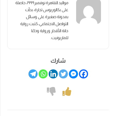
مواليد القاهرة نوفمبر١٩٩٩، حاصلة
على بكالوريوس تجارة، بدأت
بمدونة صغيرة على وسائل
التواصل الاجتماعي، كتبت رواية
حانة الأقدار ورواية وداعًا
للماريونيت.
شارك