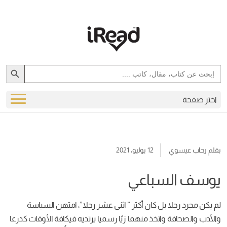
12 يوليو، 2021
باعي
ل كان أكثر ” اثنى عشر رجلا”، امتهن السياسة
تخذ منهما زيًا رسميا يرتديه فيكافة الأوقات كدرعا