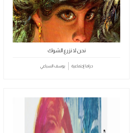
نحن لا نزرع الشوك
دراما إجتماعية
يوسف السباعي