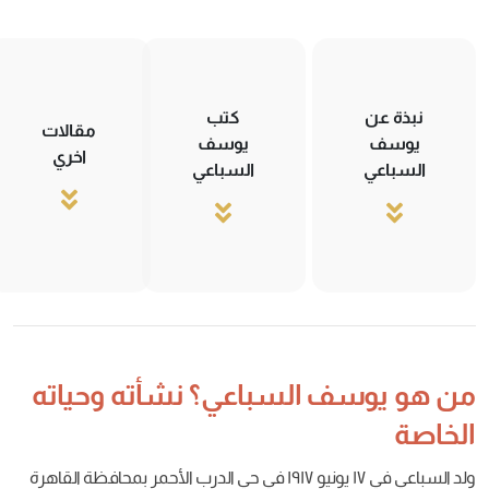
كتب
مقالات
يوسف
اخري
السباعي
ف السباعي؟ نشأته وحياته
حي
الدرب
الأحمر
بمحافظة
القاهرة