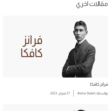
ي
A
27 فبراير، 2023