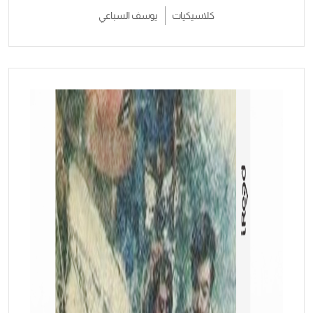
كلاسيكيات
يوسف السباعي