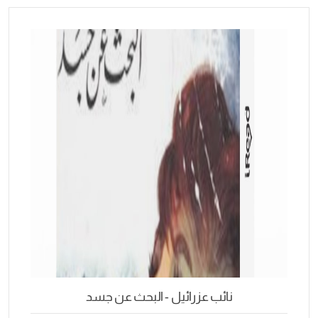
ائب عزرائيل - البحث عن جسد