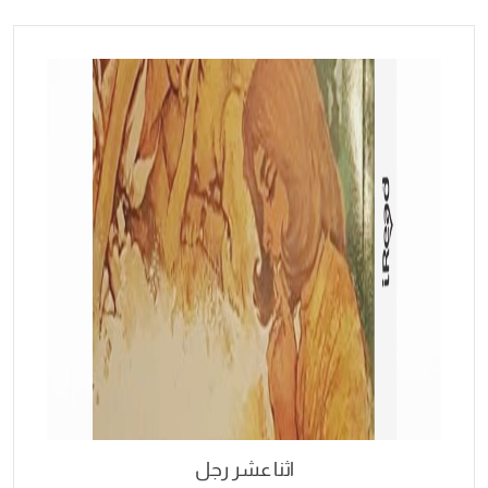
اثنا عشر رجل