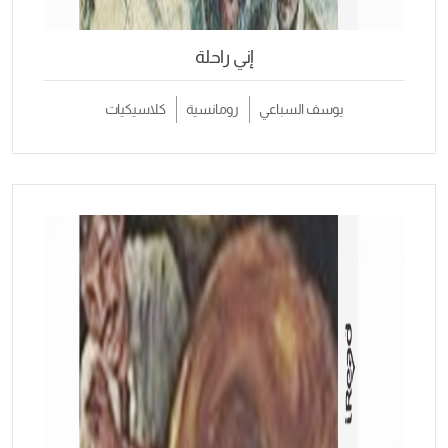
إني راحلة
ف السباعي
رومانسية
كلاسيكيات