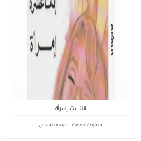
اثنتا عشر امرأة
مجموعة قصصية
يوسف السباعي