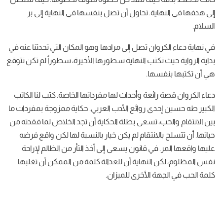
إلى هدفها في النهاية. تحاول أن تصل بنفسها في النهاية إلى بر
السلام.
في نهاية دعاء الكروان تصل إلى مرادها وهو المكان التي تحدثنا عنه في
بداية الرواية حيث تكتب النهاية سطورها الأخيرة، سطوراً لم تكن تتوقع
هي أن تكتبها بنفسها.
دعاء الكروان قصة رائعة وأحداث لها مفرداتها الخاصة. كتب لنا الكاتب
الكبير طه حسين إحدى روائع الأدب العربي. حكاية ممزوجة بمفردات ما
بين الانتقام والحب، تسعى بطلة الحكاية أن تجد الخلاص لما فقدته من
حياتها. أن تتسلح بالانتقام لم يكن خيار بالنسبة لها لكن واقع فرضه
عليها واقعها المر. في قانون يسعى إلى أخذ الثأر من الظالم لإراحة
نفس المظلوم، لكن النهاية أن للعدالة كلمة من الممكن أن تغلبها
كلمة الحب في الجهة الأخرى للميزان.