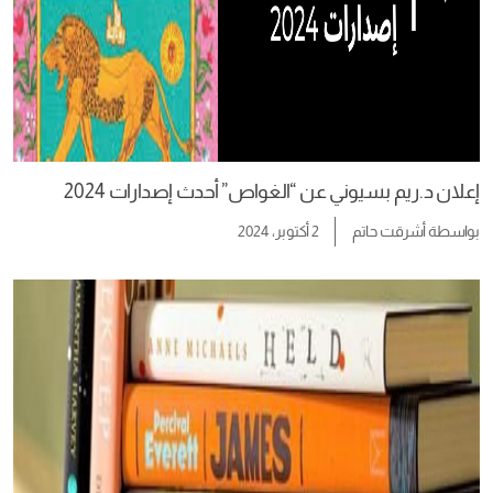
إعلان د.ريم بسيوني عن “الغواص” أحدث إصدارات 2024
بواسطة
أشرقت حاتم
2 أكتوبر، 2024