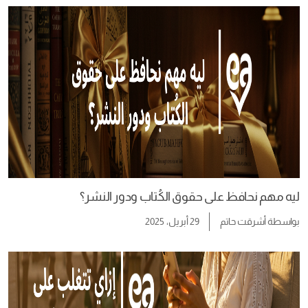
ليه مهم نحافظ على حقوق الكُتاب ودور النشر؟
بواسطة
أشرقت حاتم
29 أبريل، 2025