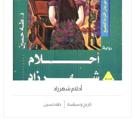
أحلام شهرزاد
تاريخ و سياسة
طه حسين