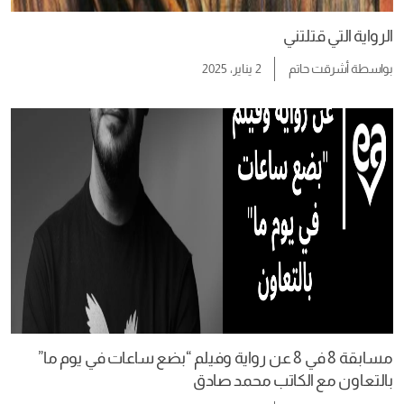
الرواية التي قتلتني
بواسطة
أشرقت حاتم
2 يناير، 2025
مسابقة 8 في 8 عن رواية وفيلم “بضع ساعات في يوم ما”
بالتعاون مع الكاتب محمد صادق