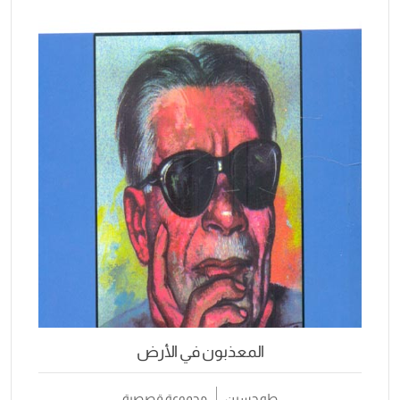
المعذبون في الأرض
طه حسين
مجموعة قصصية