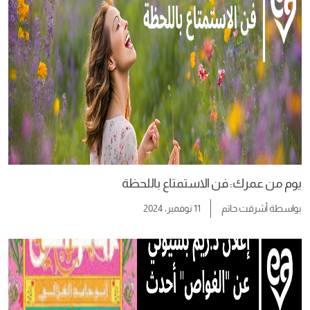
يوم من عمرك: فن الاستمتاع باللحظة
بواسطة
أشرقت حاتم
11 نوفمبر، 2024