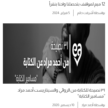
12 ميم لمواقف بتحصلنا واحنا بنقرأ
بواسطة
أشرقت حاتم
5 فبراير، 2024
٣١ نصيحة للكتابة من الروائي والسيناريست أحمد مراد
”مسامير الكتابة“
بواسطة
أحمد مراد
10 ديسمبر، 2020