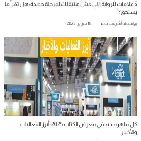
5 علامات للرواية اللي مش هتنقلك لمرحلة جديدة: هل تقرأ ما
يستحق؟”
بواسطة
أشرقت حاتم
18 فبراير، 2025
كل ما هو جديد في معرض الكتاب 2025: أبرز الفعاليات
والأخبار