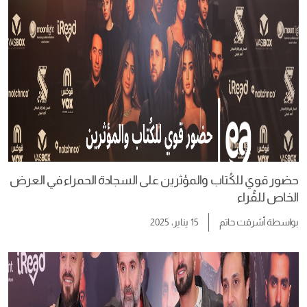
حضور قوي للكُتاب والمؤثرين على السجادة الحمراء في العرض
الخاص للقُراء
بواسطة
أشرقت حاتم
15 يناير، 2025