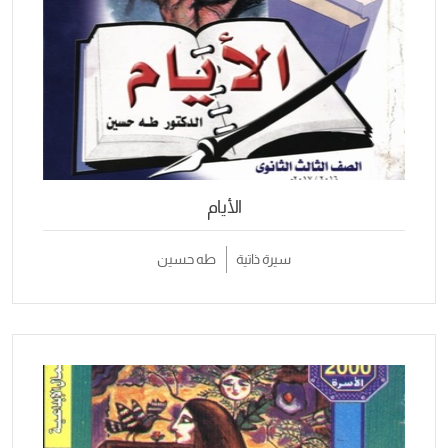
الأيام
سيرة ذاتية
طه حسين