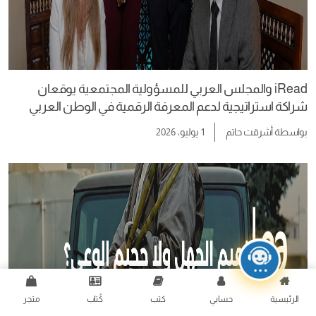
iRead والمجلس العربي للمسؤولية المجتمعية يوقعان
شراكة استراتيجية لدعم المعرفة الرقمية في الوطن العربي
بواسطة
أشرقت حاتم
1 يوليو، 2026
الرئيسية
حسابي
كتب
كُتاب
متجر