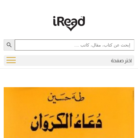
Search Button
Search
for:
اختر صفحة