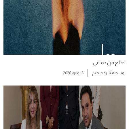
اطلع من دماغي
بواسطة
أشرقت حاتم
6 يوليو، 2026