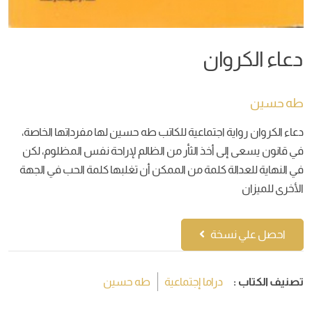
دعاء الكروان
طه حسين
دعاء الكروان رواية اجتماعية للكاتب طه حسين لها مفرداتها الخاصة،
في قانون يسعى إلى أخذ الثأر من الظالم لإراحة نفس المظلوم، لكن
في النهاية للعدالة كلمة من الممكن أن تغلبها كلمة الحب في الجهة
الأخرى للميزان
احصل علي نسخة
تصنيف الكتاب :
دراما إجتماعية
طه حسين