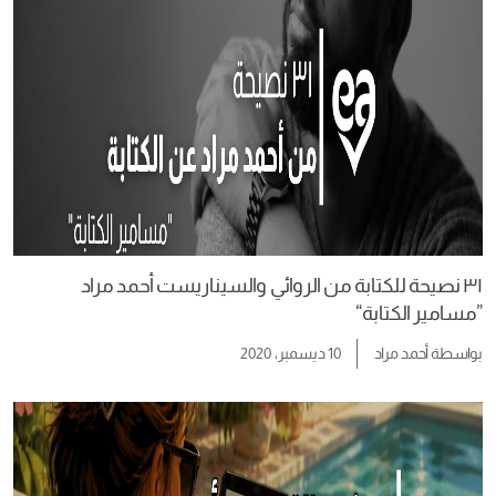
٣١ نصيحة للكتابة من الروائي والسيناريست أحمد مراد
”مسامير الكتابة“
بواسطة
أحمد مراد
10 ديسمبر، 2020