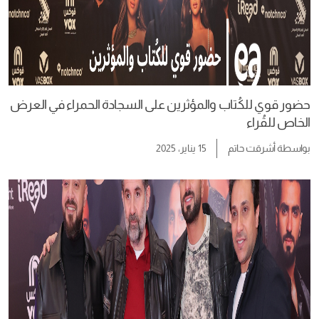
حضور قوي للكُتاب والمؤثرين على السجادة الحمراء في العرض
الخاص للقُراء
بواسطة
أشرقت حاتم
15 يناير، 2025