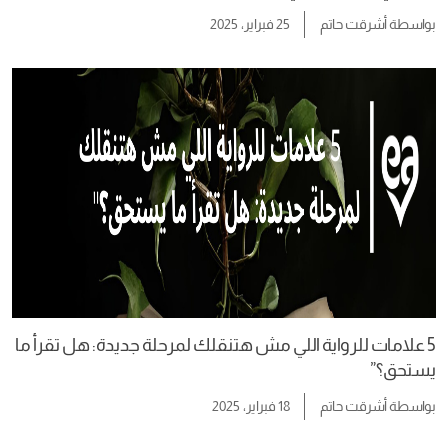
بواسطة
أشرقت حاتم
25 فبراير، 2025
5 علامات للرواية اللي مش هتنقلك لمرحلة جديدة: هل تقرأ ما
يستحق؟”
بواسطة
أشرقت حاتم
18 فبراير، 2025