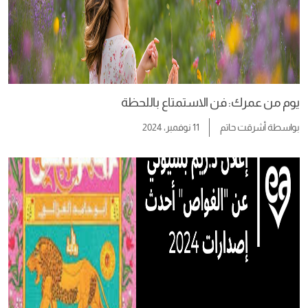
يوم من عمرك: فن الاستمتاع باللحظة
بواسطة
أشرقت حاتم
11 نوفمبر، 2024