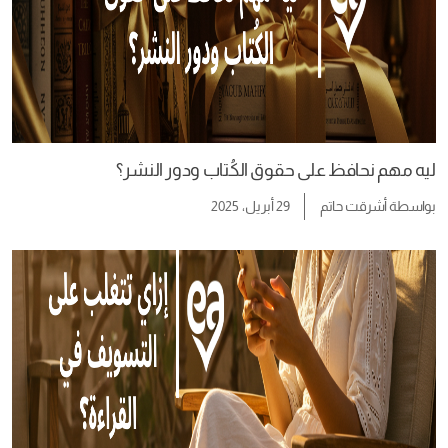
ليه مهم نحافظ على حقوق الكُتاب ودور النشر؟
بواسطة
أشرقت حاتم
29 أبريل، 2025