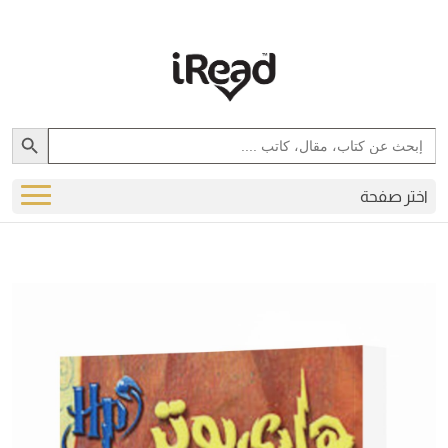
Search Button
Search
for:
اختر صفحة