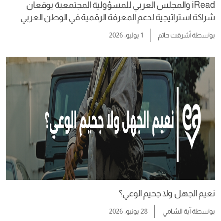
iRead والمجلس العربي للمسؤولية المجتمعية يوقعان
شراكة استراتيجية لدعم المعرفة الرقمية في الوطن العربي
بواسطة
أشرقت حاتم
1 يوليو، 2026
نعيم الجهل ولا جحيم الوعي؟
بواسطة
آية الشامي
28 يونيو، 2026