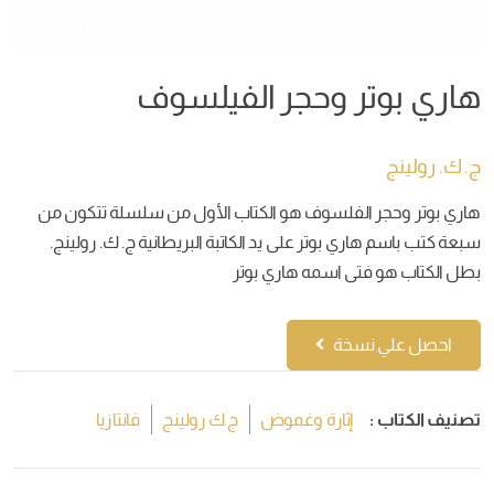
هاري بوتر وحجر الفيلسوف
ج. ك. رولينج
هاري بوتر وحجر الفلسوف هو الكتاب الأول من سلسلة تتكون من
سبعة كتب باسم هاري بوتر على يد الكاتبة البريطانية ج. ك. رولينج.
بطل الكتاب هو فتى اسمه هاري بوتر
احصل علي نسخة
تصنيف الكتاب :
إثارة وغموض
ج.ك رولينج
فانتازيا