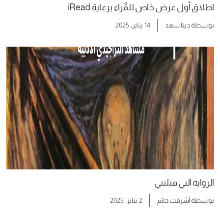
اطلاق أول عرض خاص للقٌراء برعاية iRead
بواسطة
دينا سعد
14 يناير، 2025
الرواية التي قتلتني
بواسطة
أشرقت حاتم
2 يناير، 2025