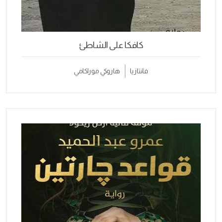
كافكا على الشاطئ
فانتازيا
هاروكي موراكامي