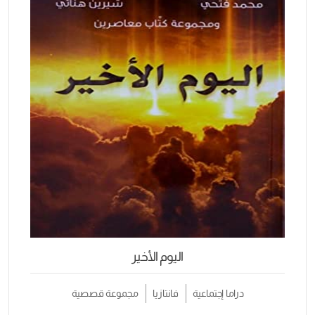
اليوم الأخير
دراما إجتماعية
فانتازيا
مجموعة قصصية