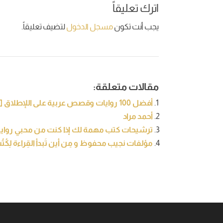
اترك تعليقاً
يجب أنت تكون
مسجل الدخول
لتضيف تعليقاً.
مقالات متعلقة:
أفضل 100 روايات وقصص عربية على اللإطلاق [تحديث 2021]
أحمد مراد
ترشيحات كتب مهمة لك إذا كنت من محبي رواية 
مؤلفات نجيب محفوظ و مِن أين تَبدأ القِراءة لِكُت