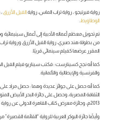
رواية فيرتيجو ، رواية تراب الماس، رواية
الفيل الأزرق
، 
الوطاويط
.
تم تحويل معظم أعماله الأدبية إلى أعمال سينيمائية و
المقرر عرضها كفيلم سينمائي قريبًا.
والفرنسية والإيطالية والألمانية.
الثقافة المصرية، وحصل على جائزة البحر الأبيض المتوس
2013م، وجائزة معرض كتاب القاهرة الدولي عن رواية الفيل الأزرق في نفس العام.
وأيضًا جائزة البوكر العربية للرواية “القائمة القصيرة” من دولة الإمارات الع