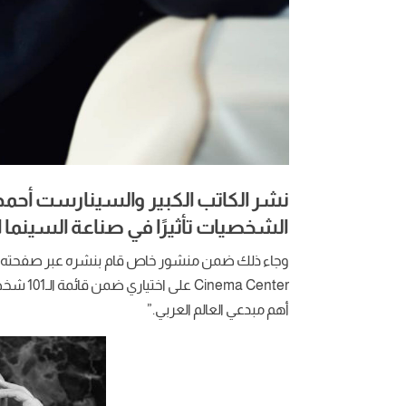
نشر الكاتب الكبير والسينارست أحمد م
الشخصيات تأثيرًا في صناعة السينما ا
a Center
أهم مبدعي العالم العربي.”