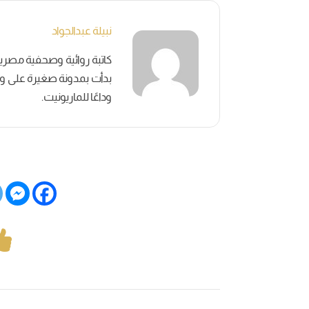
نبيلة عبدالجواد
بدأت بمدونة صغيرة على وسائ
وداعًا للماريونيت.