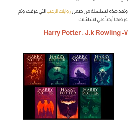
وتعد هذه السلسلة من ضمن
روايات الرعب
التي عرفت وتم
عرضها أيضاً علي الشاشات.
٧- Harry Potter : J.k Rowling