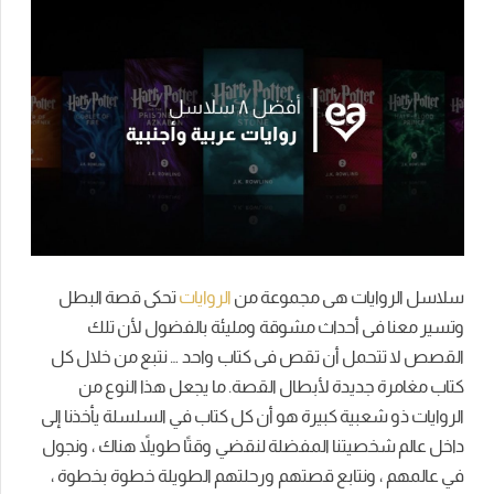
سلاسل الروايات هى مجموعة من
الروايات
تحكى قصة البطل
وتسير معنا فى أحداث مشوقة ومليئة بالفضول لأن تلك
القصص لا تتحمل أن تقص فى كتاب واحد … نتبع من خلال كل
كتاب مغامرة جديدة لأبطال القصة. ما يجعل هذا النوع من
الروايات ذو شعبية كبيرة هو أن كل كتاب في السلسلة يأخذنا إلى
داخل عالم شخصيتنا المفضلة لنقضي وقتًا طويلاً هناك ، ونجول
في عالمهم ، ونتابع قصتهم ورحلتهم الطويلة خطوة بخطوة ،