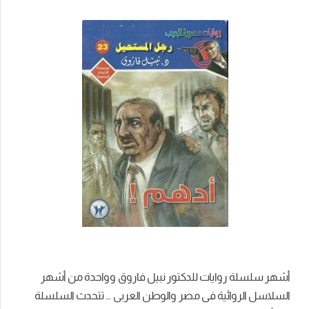
أشهر سلسلة روايات للدكتور نبيل فاروق وواحدة من أشهر
السلاسل الروائية فى مصر والوطن العربى … تتحدث السلسلة