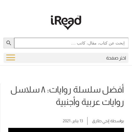
Search Button
Search
for:
اختر صفحة
أفضل سلسلة روايات: ٨ سلاسل
روايات عربية وأجنبية
بواسطة
إنجي طارق
13 يناير، 2021