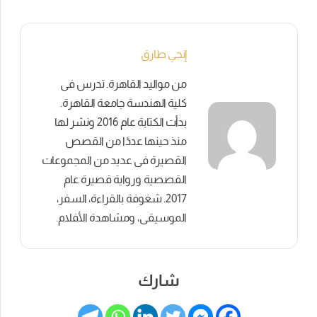
إنجي طارق
من مواليد القاهرة. تدرس فى
كلية الهندسة جامعة القاهرة.
بدأت الكتابة عام 2016 ونشر لها
منذ حينها عددًا من القصص
القصيرة فى عديد من المجموعات
القصصية ورواية قصيرة عام
2017. شغوفة بالقراءة، السفر،
الموسيقى، ومشاهدة الأفلام.
شارك