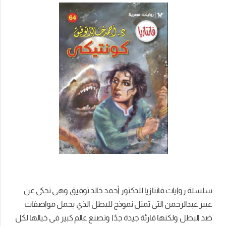
سلسلة روايات فانتازيا للدكتور أحمد خالد توفيق وهى تحكى عن
عبير عبدالرحمن التى تمثل نموذج للبطل الذي يحمل مواصفات
ضد البطل ولكنها قارئة جيدة جدًا وتصنع عالم كبير فى خيالها لكل