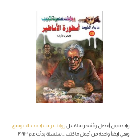
واحدة من أفضل وأشهر سلاسل
روايات رعب احمد خالد توفيق
وهي ايضاً واحدة من أجمل ما كتب … سلسلة بدأت عام ١٩٩٣