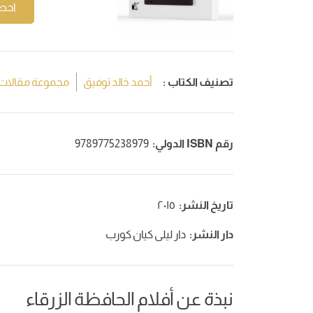
احص
تصنيف الكتاب :
أحمد خالد توفيق
مجموعة مقالات
رقم ISBN الدولي:
9789775238979
تاريخ النشر:
٢٠١٥
دار النشر:
دار ليلى كيان كورب
نبذة عن أفلام الحافظة الزرقاء