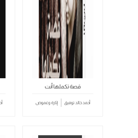
قصة تكملها أنت
أحمد خالد توفيق
إثارة وغموض
أح