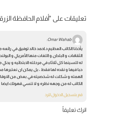
تعليقات على "
أفلام الحافظة الزرق
:
Omar Wahab
يأخذنا الكاتب العظيم د.احمد خالد توفيق في رائعه
الثقافات و البلدان و اللغات منها الأمريكي و البو
له للسينما كل ثلاثاء في مرحلته الابتدائيه و يحكي ما
حبا فيها و نقده لها فقط ، بل يمكن ان نعتبرها مذك
الهمته و شكلت له شخصيته في بعض من الاوقات ف
الكاتب له من وجهه نظره و لا تنسي قهوتك ايضا !
قم بتسجيل الدخول للرد
اترك تعليقاً