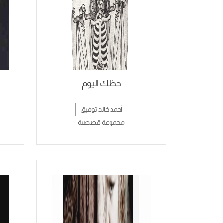
حظك اليوم
أحمد خالد توفيق
مجموعة قصصية