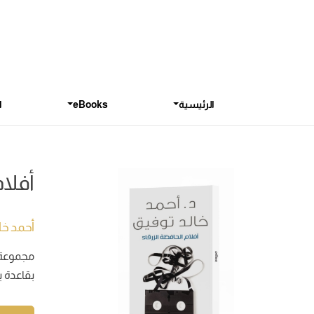
الرئيسية
eBooks
ا
أفلام
أحمد خا
بقاعدة بي