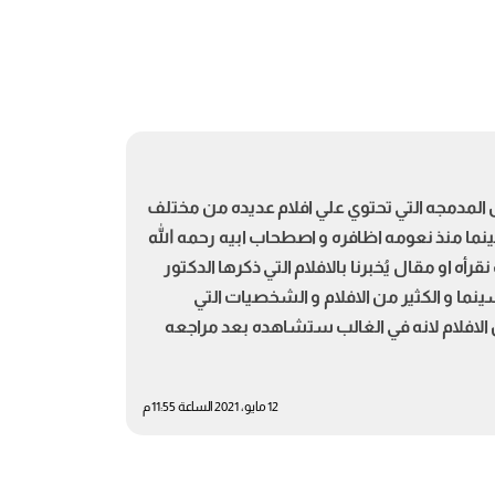
ص المدمجه التي تحتوي علي افلام عديده من مختلف
لسينما منذ نعومه اظافره و اصطحاب ابيه رحمه الله
رأه او مقال يُخبرنا بالافلام التي ذكرها الدكتور
ينما و الكثير من الافلام و الشخصيات التي
افلام لانه في الغالب ستشاهده بعد مراجعه
12 مايو، 2021 الساعة 11:55 م