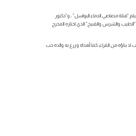
يلم “قتلة مصاصي الدماء البواسل” ، و”دكتور
“الطيب والشرس والقبيح” الذي اختاره المخرج
لا بناؤه من القراء، كما أهداه وزرع به والده حب