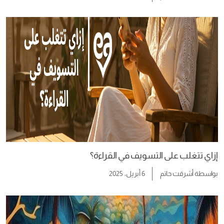
إزاي تتغلب على التسويف في القراءة؟
بواسطة
أشرقت حاتم
6 أبريل، 2025