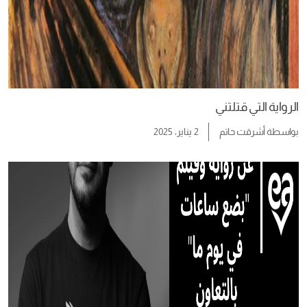
الرواية التي قتلتني
بواسطة
أشرقت حاتم
2 يناير، 2025