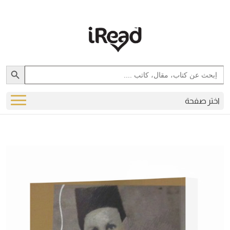
Search Button
Search
for:
اختر صفحة