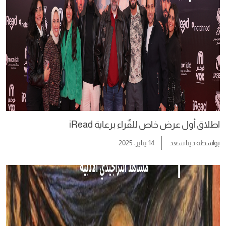
اطلاق أول عرض خاص للقٌراء برعاية iRead
بواسطة
دينا سعد
14 يناير، 2025