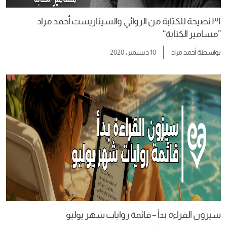
٣١ نصيحة للكتابة من الروائي والسيناريست أحمد مراد
”مسامير الكتابة“
بواسطة
أحمد مراد
10 ديسمبر، 2020
سيزون القراءة بدأ – قائمة روايات شهر يوليو