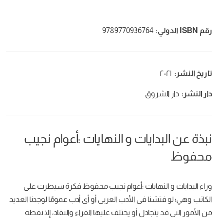
رقم ISBN الدولي:
9789770936764
تاريخ النشر:
٢٠٢١
دار النشر:
دار الشروق
نبذة عن البدايات و النهايات :أعوام نجيب
محفوظ
وراء البدايات و النهايات :أعوام نجيب محفوظ فكرة سيطرت على
الكاتب وهي؛ لو فتشنا فى الأدب العربى أو أى أدب عمومًا لوجدنا العديد
من الأمور التى قد يتجادل أو يختلف عليها القراء والنقاد، إلا نقطة