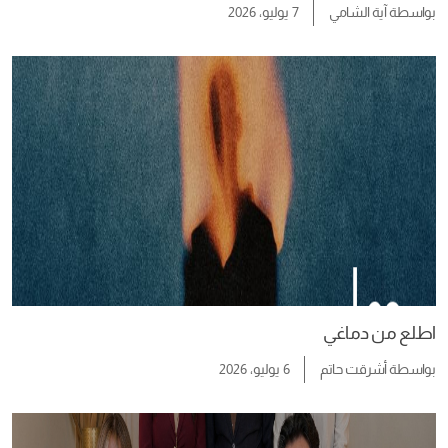
بواسطة
آية الشامي
7 يوليو، 2026
اطلع من دماغي
بواسطة
أشرقت حاتم
6 يوليو، 2026