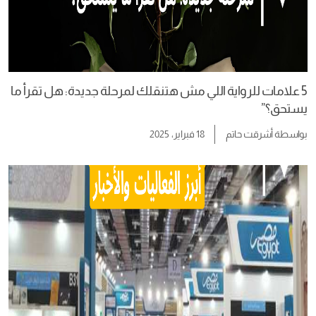
5 علامات للرواية اللي مش هتنقلك لمرحلة جديدة: هل تقرأ ما
يستحق؟”
بواسطة
أشرقت حاتم
18 فبراير، 2025