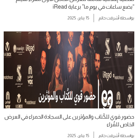
“بضع ساعات في يوم ما” برعاية iRead
بواسطة
أشرقت حاتم
15 يناير، 2025
حضور قوي للكُتاب والمؤثرين على السجادة الحمراء في العرض
الخاص للقُراء
بواسطة
أشرقت حاتم
15 يناير، 2025