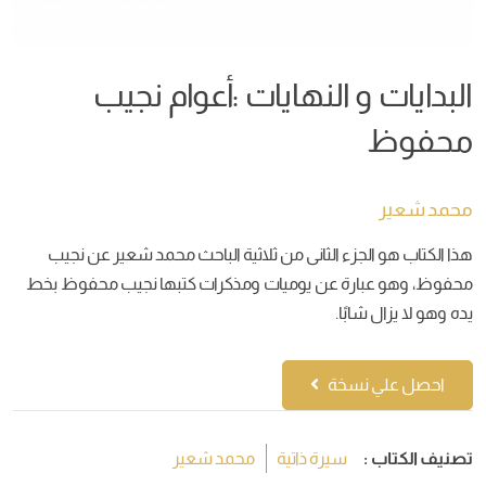
البدايات و النهايات :أعوام نجيب
محفوظ
محمد شعير
هذا الكتاب هو الجزء الثانى من ثلاثية الباحث محمد شعير عن نجيب
محفوظ، وهو عبارة عن يوميات ومذكرات كتبها نجيب محفوظ بخط
يده وهو لا يزال شابًا.
احصل علي نسخة
تصنيف الكتاب :
سيرة ذاتية
محمد شعير