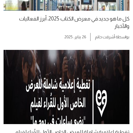
كل ما هو جديد في معرض الكتاب 2025: أبرز الفعاليات
والأخبار
بواسطة
أشرقت حاتم
26 يناير، 2025
تغطية إعلامية شاملة للعرض الخاص الأول للقُراء لفيلم