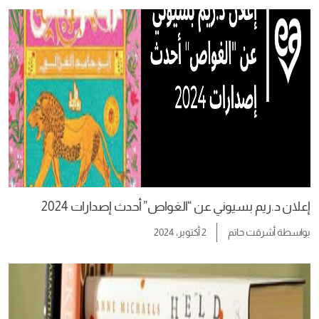
إعلان د.ريم بسيوني عن “الغواص” أحدث إصدارات 2024
بواسطة
أشرقت حاتم
2 أكتوبر، 2024