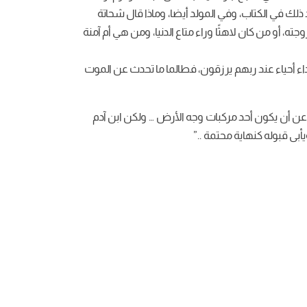
 في الكتاب، وفي المولد أيضا، وماذا قال شحاتة
أو من كان لاهثًا وراء متاع الدنيا، ومن هي أم آمنة
اء أحياء عند ربهم يرزقون، فطالما ما تحدث عن الموت
د عن أن يكون أحد مركبات وجه الأرض … ولكن ابن آدم
بى قبوله كنهاية محتمة ..”