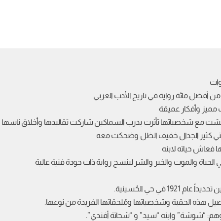
وات
ن أفضل مائة رواية في تاريخ الأدب العربي
 مميز وأفكار عميقة
شت مع شخصياتها تأثرت بدرب السماكين شاركت تقاليدها وأخلاق ناسها 
لفتي كثير الجدال خفيف الظل وضحكت معه
ا فعاش حياته لابنه
حياة والموت والخير والشر لينسج رواية ذات جودة فنية عالية
 في حي الحُسينية.
صيل هذه الحقبة وشخصياتها ومُلحقاتها الفريدة من نوعها.