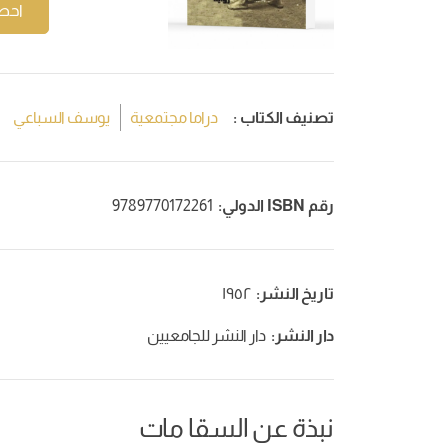
احص
تصنيف الكتاب :
دراما مجتمعية
يوسف السباعي
رقم ISBN الدولي:
9789770172261
تاريخ النشر:
١٩٥٢
دار النشر:
دار النشر للجامعيين
نبذة عن السقا مات