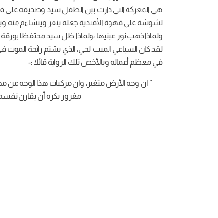
هي المعركة التي دارت بين الطفل سيد وصديقه علي في 
لشوشة على قهوة الأفندية جعله ينفر ويتشاءم منه ويهم 
ولماذا ذهب نور عينيها ،ولماذا ظل سيد محتفظا بورقة عم
لقد كان السباعي الميت الحي، الذي يشتم رائحة الموت ف
في معظم أعماله وبالأخص تلك الرواية قائلا :-
” ان وجه الأرض متغير، وان مركبات هذا الوجه من مخت
مغرور يكره أن يقارن نفسه ب