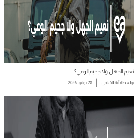
نعيم الجهل ولا جحيم الوعي؟
بواسطة
آية الشامي
28 يونيو، 2026