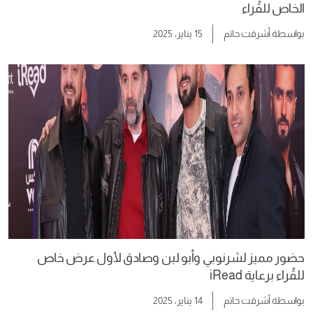
الخاص للقُراء
بواسطة
أشرقت حاتم
15 يناير، 2025
حضور مميز لشرنوبي وأبو لبن وصادق لأول عرض خاص
للقُراء برعاية iRead
بواسطة
أشرقت حاتم
14 يناير، 2025