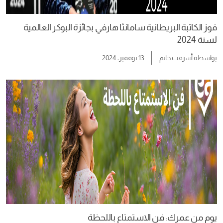
فوز الكاتبة البريطانية سامانثا هارفي بجائزة البوكر العالمية
لسنة 2024
بواسطة
أشرقت حاتم
13 نوفمبر، 2024
يوم من عمرك: فن الاستمتاع باللحظة