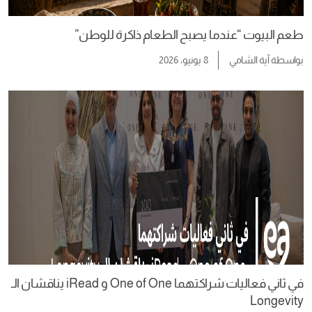
طعم البيوت “عندما يصبح الطعام ذاكرة للوطن”
بواسطة
آية الشامي
8 يونيو، 2026
في ثاني فعاليات شراكتهما One of One و iRead يناقشان الـ
Longevity