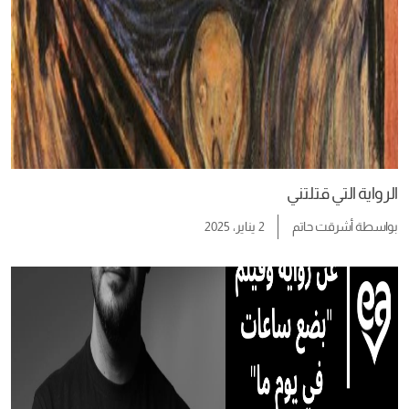
الرواية التي قتلتني
بواسطة
أشرقت حاتم
2 يناير، 2025