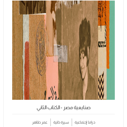
صنايعية مصر - الكتاب الثاني
دراما إجتماعية
سيرة ذاتية
عمر طاهر