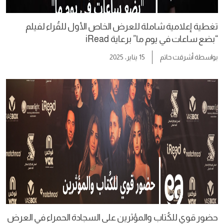
تغطية إعلامية شاملة للعرض الخاص الأول للقُراء لفيلم
“بضع ساعات في يوم ما” برعاية iRead
بواسطة
أشرقت حاتم
15 يناير، 2025
حضور قوي للكُتاب والمؤثرين على السجادة الحمراء في العرض