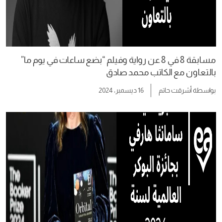
مسابقة 8 في 8 عن رواية وفيلم “بضع ساعات في يوم ما”
بالتعاون مع الكاتب محمد صادق
بواسطة
أشرقت حاتم
16 ديسمبر، 2024