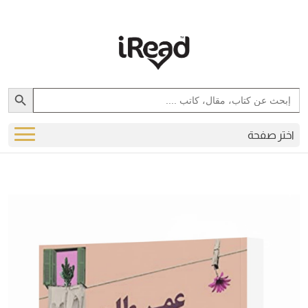
Search Button
Search
for:
اختر صفحة