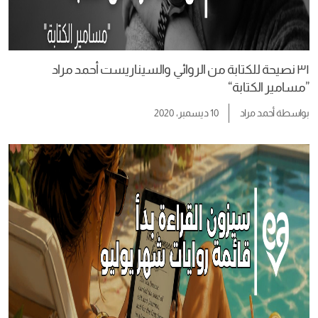
٣١ نصيحة للكتابة من الروائي والسيناريست أحمد مراد
”مسامير الكتابة“
بواسطة
أحمد مراد
10 ديسمبر، 2020