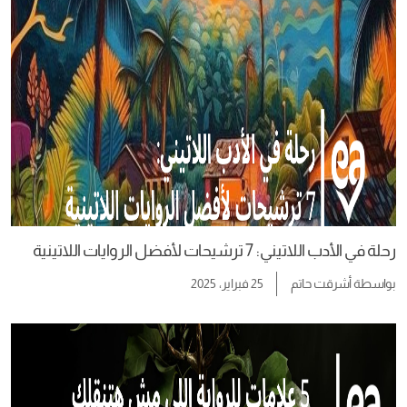
رحلة في الأدب اللاتيني: 7 ترشيحات لأفضل الروايات اللاتينية
بواسطة
أشرقت حاتم
25 فبراير، 2025