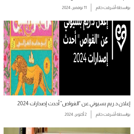
بواسطة
أشرقت حاتم
11 نوفمبر، 2024
إعلان د.ريم بسيوني عن “الغواص” أحدث إصدارات 2024
بواسطة
أشرقت حاتم
2 أكتوبر، 2024