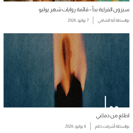
سيزون القراءة بدأ – قائمة روايات شهر يوليو
بواسطة
آية الشامي
7 يوليو، 2026
اطلع من دماغي
بواسطة
أشرقت حاتم
6 يوليو، 2026