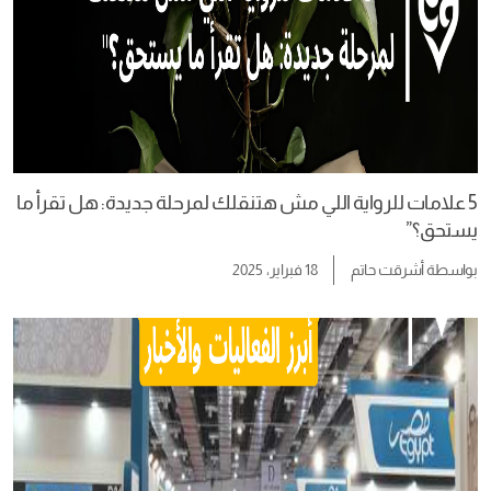
5 علامات للرواية اللي مش هتنقلك لمرحلة جديدة: هل تقرأ ما
يستحق؟”
بواسطة
أشرقت حاتم
18 فبراير، 2025