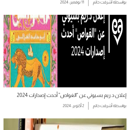
بواسطة
أشرقت حاتم
11 نوفمبر، 2024
إعلان د.ريم بسيوني عن “الغواص” أحدث إصدارات 2024
بواسطة
أشرقت حاتم
2 أكتوبر، 2024