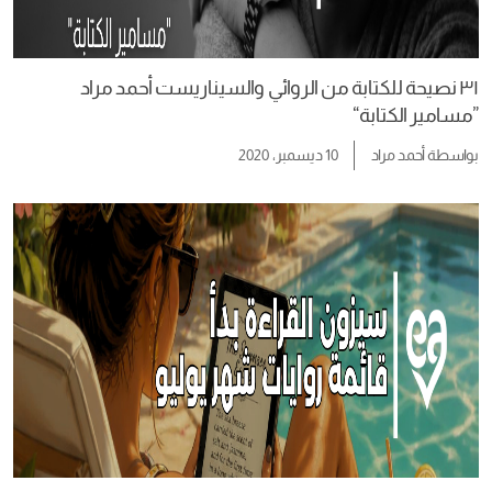
٣١ نصيحة للكتابة من الروائي والسيناريست أحمد مراد
”مسامير الكتابة“
بواسطة
أحمد مراد
10 ديسمبر، 2020