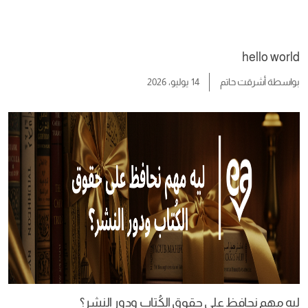
hello world
بواسطة
أشرقت حاتم
14 يوليو، 2026
ليه مهم نحافظ على حقوق الكُتاب ودور النشر؟