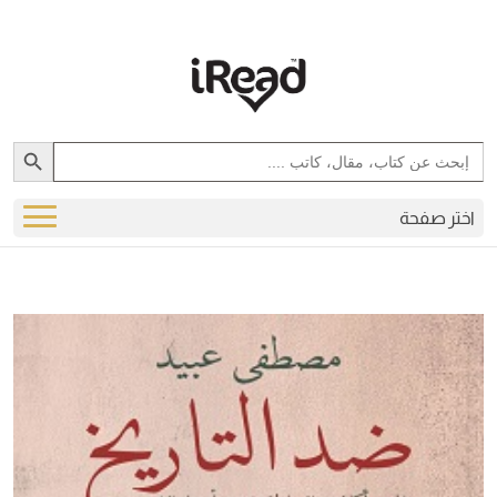
Search Button
Search
for:
اختر صفحة