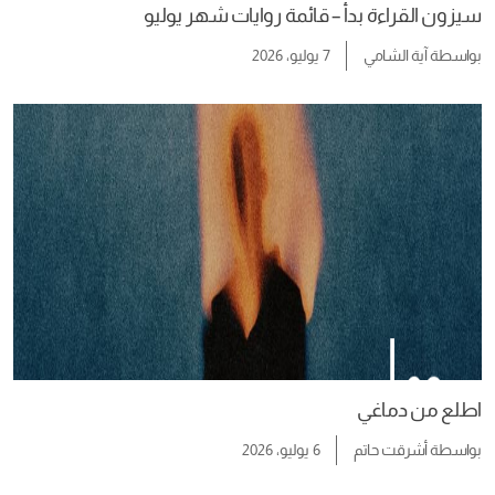
سيزون القراءة بدأ – قائمة روايات شهر يوليو
بواسطة
آية الشامي
7 يوليو، 2026
اطلع من دماغي
بواسطة
أشرقت حاتم
6 يوليو، 2026