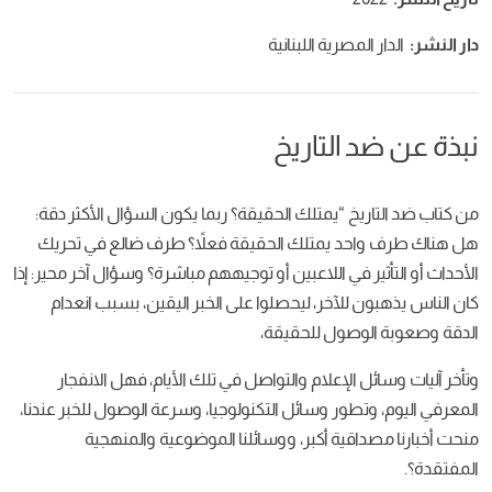
دار النشر:
الدار المصرية اللبنانية
نبذة عن ضد التاريخ
من كتاب ضد التاريخ “يمتلك الحقيقة؟ ربما يكون السؤال الأكثر دقة:
هل هناك طرف واحد يمتلك الحقيقة فعلاً؟ طرف ضالع في تحريك
الأحداث أو التأثير في اللاعبين أو توجيههم مباشرة؟ وسؤال آخر محير: إذا
كان الناس يذهبون للآخر، ليحصلوا على الخبر اليقين، بسبب انعدام
الدقة وصعوبة الوصول للحقيقة،
وتأخر آليات وسائل الإعلام والتواصل في تلك الأيام، فهل الانفجار
المعرفي اليوم، وتطور وسائل التكنولوجيا، وسرعة الوصول للخبر عندنا،
منحت أخبارنا مصداقية أكبر، ووسائلنا الموضوعية والمنهجية
المفتقدة؟.