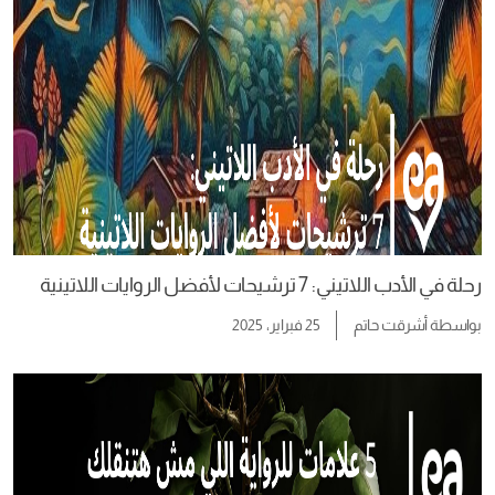
رحلة في الأدب اللاتيني: 7 ترشيحات لأفضل الروايات اللاتينية
بواسطة
أشرقت حاتم
25 فبراير، 2025