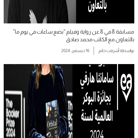
مسابقة 8 في 8 عن رواية وفيلم “بضع ساعات في يوم ما”
بالتعاون مع الكاتب محمد صادق
بواسطة
أشرقت حاتم
16 ديسمبر، 2024