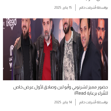
بواسطة
أشرقت حاتم
15 يناير، 2025
حضور مميز لشرنوبي وأبو لبن وصادق لأول عرض خاص
للقُراء برعاية iRead
بواسطة
أشرقت حاتم
14 يناير، 2025