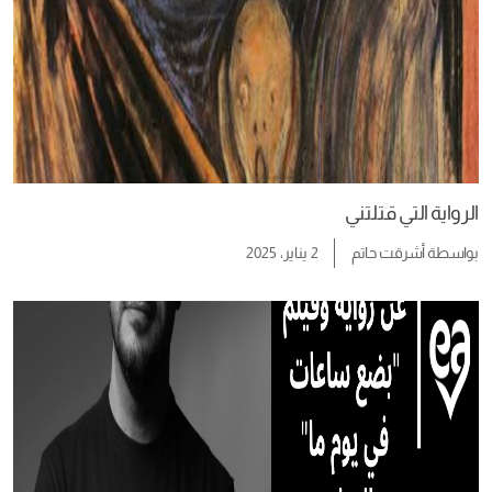
الرواية التي قتلتني
بواسطة
أشرقت حاتم
2 يناير، 2025