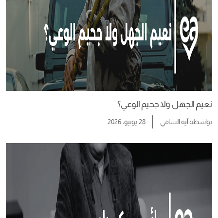
نعيم الجهل ولا جحيم الوعي؟
بواسطة
آية الشامي
28 يونيو، 2026