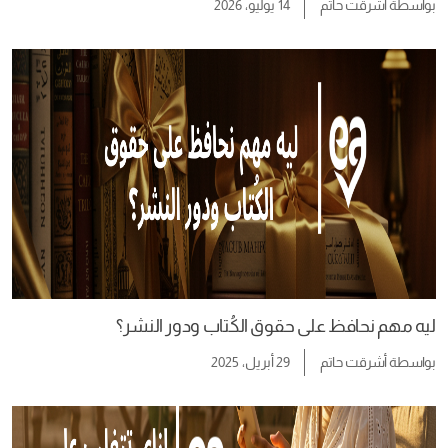
بواسطة
أشرقت حاتم
14 يوليو، 2026
ليه مهم نحافظ على حقوق الكُتاب ودور النشر؟
بواسطة
أشرقت حاتم
29 أبريل، 2025