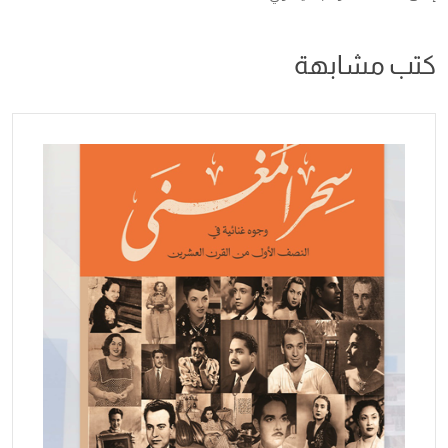
كتب مشابهة