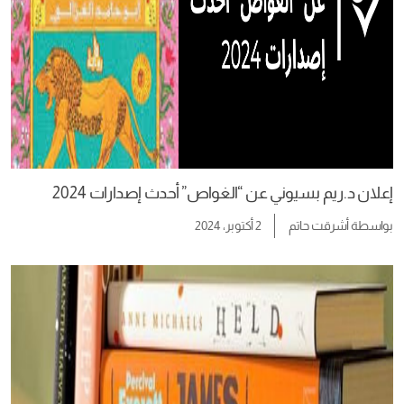
إعلان د.ريم بسيوني عن “الغواص” أحدث إصدارات 2024
بواسطة
أشرقت حاتم
2 أكتوبر، 2024