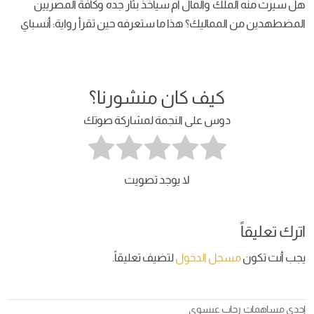
هل سيرث منه الملك والمال أم سيأخذ بثأر جده وكافة المصريين
المضطهدين من المماليك؟ هذا ما ستعرفه حين تقرأ رواية: أنسباي
كيف كان منشورنا؟
دوس على النجمة لمشاركة صوتك
لا يوجد تصويت
اترك تعليقاً
يجب أنت تكون
مسجل الدخول
لتضيف تعليقاً.
إحدى مساهمات
رحاب عيسوي