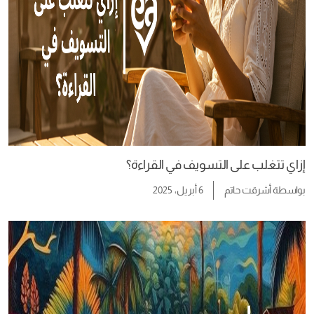
إزاي تتغلب على التسويف في القراءة؟
بواسطة
أشرقت حاتم
6 أبريل، 2025