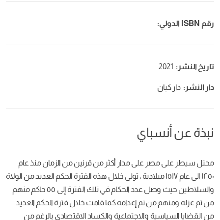
رقم ISBN الدولي:
تاريخ النشر:
2021
دار النشر:
دار كيان
نبذة عن أنسباي
محتل سيطر على مصر على مدار أكثر من قرنين من الزمان منذ عام
١٢٥٠ الى عام ١٥١٧ ميلادية ، تولى خلال هذه الفترة الحكم العديد من الولاة
والسلاطين حيث وصل عدد الحكام في تلك الفترة إلى ٥٥ حاكم منهم
من تم عزله ومنهم من تم إعدامه كما قامت خلال فترة الحكم العديد
من القضايا السياسية والاجتماعية والكساد الاقتصادي بالرغم من