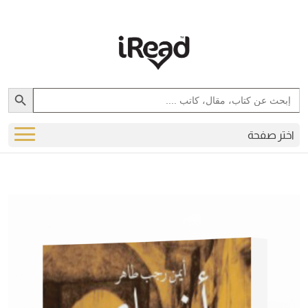
Search Button
Search
for:
اختر صفحة