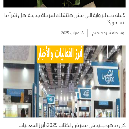
5 علامات للرواية اللي مش هتنقلك لمرحلة جديدة: هل تقرأ ما
يستحق؟”
بواسطة
أشرقت حاتم
18 فبراير، 2025
كل ما هو جديد في معرض الكتاب 2025: أبرز الفعاليات