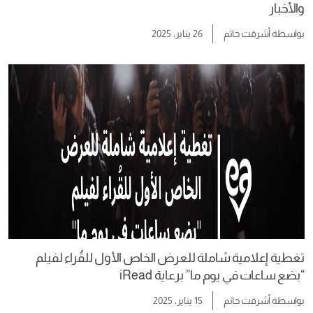
والأخبار
بواسطة
أشرقت حاتم
26 يناير، 2025
تغطية إعلامية شاملة للعرض الخاص الأول للقُراء لفيلم
“بضع ساعات في يوم ما” برعاية iRead
بواسطة
أشرقت حاتم
15 يناير، 2025