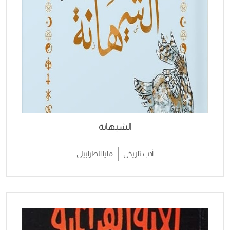
الشيهانة
أدب تاريخي
مايا الطرابيلي