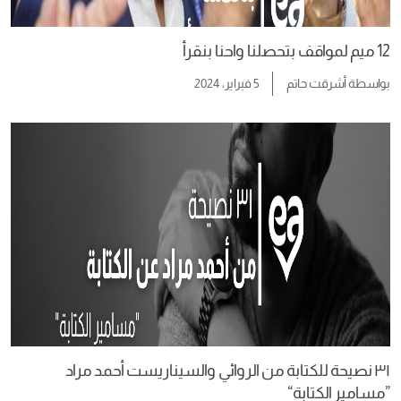
12 ميم لمواقف بتحصلنا واحنا بنقرأ
بواسطة
أشرقت حاتم
5 فبراير، 2024
٣١ نصيحة للكتابة من الروائي والسيناريست أحمد مراد
”مسامير الكتابة“