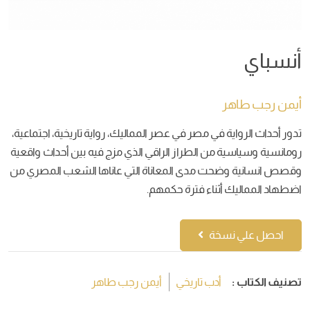
أنسباي
أيمن رجب طاهر
تدور أحداث الرواية في مصر في عصر المماليك، رواية تاريخية، اجتماعية،
رومانسية وسياسية من الطراز الراقي الذي مزج فيه بين أحداث واقعية
وقصص انسانية وضحت مدى المعاناة التي عاناها الشعب المصري من
اضطهاد المماليك أثناء فترة حكمهم.
احصل علي نسخة
تصنيف الكتاب :
أدب تاريخي
أيمن رجب طاهر