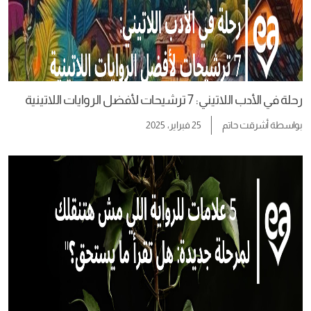
رحلة في الأدب اللاتيني: 7 ترشيحات لأفضل الروايات اللاتينية
بواسطة
أشرقت حاتم
25 فبراير، 2025