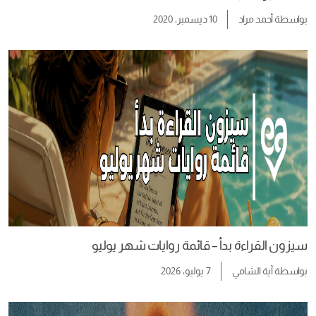
بواسطة
أحمد مراد
10 ديسمبر، 2020
سيزون القراءة بدأ – قائمة روايات شهر يوليو
بواسطة
آية الشامي
7 يوليو، 2026