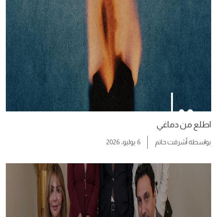
اطلع من دماغي
بواسطة
أشرقت حاتم
6 يوليو، 2026