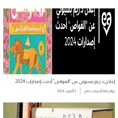
إعلان د.ريم بسيوني عن “الغواص” أحدث إصدارات 2024
بواسطة
أشرقت حاتم
2 أكتوبر، 2024