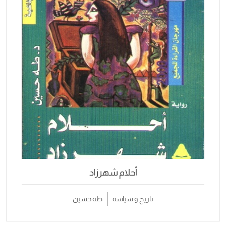
أحلام شهرزاد
تاريخ و سياسة
طه حسين