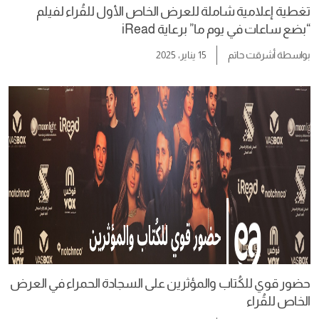
تغطية إعلامية شاملة للعرض الخاص الأول للقُراء لفيلم
“بضع ساعات في يوم ما” برعاية iRead
بواسطة
أشرقت حاتم
15 يناير، 2025
حضور قوي للكُتاب والمؤثرين على السجادة الحمراء في العرض
الخاص للقُراء