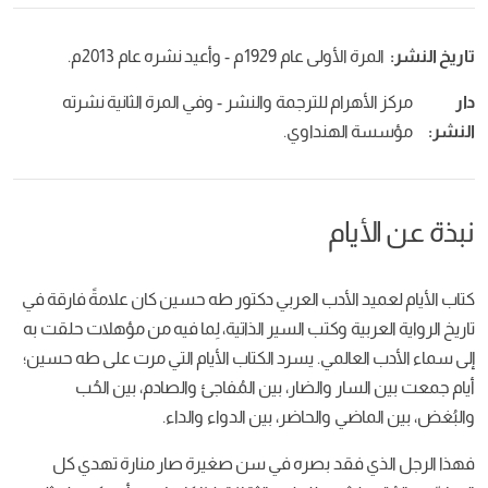
تاريخ النشر:
المرة الأولى عام 1929م - وأعيد نشره عام 2013م.
دار
مركز الأهرام للترجمة والنشر - وفي المرة الثانية نشرته
النشر:
مؤسسة الهنداوي.
نبذة عن الأيام
كتاب الأيام لعميد الأدب العربي دكتور طه حسين كان علامةً فارقة في
تاريخ الرواية العربية وكتب السير الذاتية، لِما فيه من مؤهلات حلقت به
إلى سماء الأدب العالمي. يسرد الكتاب الأيام التي مرت على طه حسين؛
أيام جمعت بين السار والضار، بين المُفاجئ والصادم، بين الحُب
والبُغض، بين الماضي والحاضر، بين الدواء والداء.
فهذا الرجل الذي فقد بصره في سن صغيرة صار منارة تهدي كل