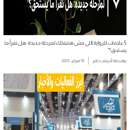
5 علامات للرواية اللي مش هتنقلك لمرحلة جديدة: هل تقرأ ما
يستحق؟”
بواسطة
أشرقت حاتم
18 فبراير، 2025