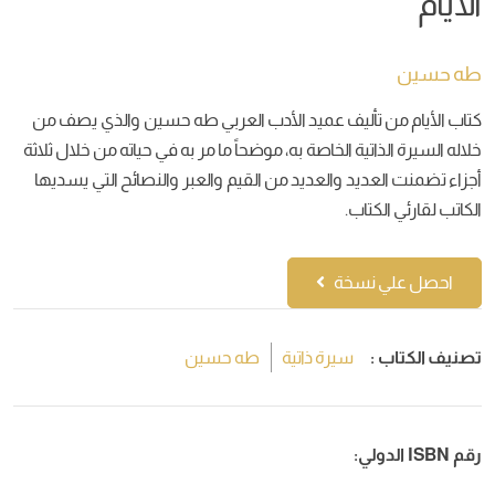
الأيام
طه حسين
كتاب الأيام من تأليف عميد الأدب العربي طه حسين والذي يصف من
خلاله السيرة الذاتية الخاصة به، موضحاً ما مر به في حياته من خلال ثلاثة
أجزاء تضمنت العديد والعديد من القيم والعبر والنصائح التي يسديها
الكاتب لقارئي الكتاب.
احصل علي نسخة
تصنيف الكتاب :
سيرة ذاتية
طه حسين
رقم ISBN الدولي: