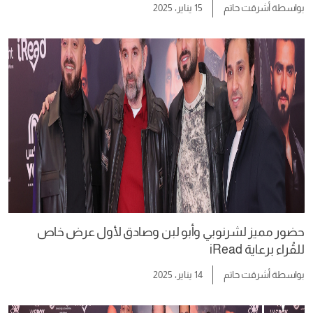
بواسطة
أشرقت حاتم
15 يناير، 2025
حضور مميز لشرنوبي وأبو لبن وصادق لأول عرض خاص
للقُراء برعاية iRead
بواسطة
أشرقت حاتم
14 يناير، 2025