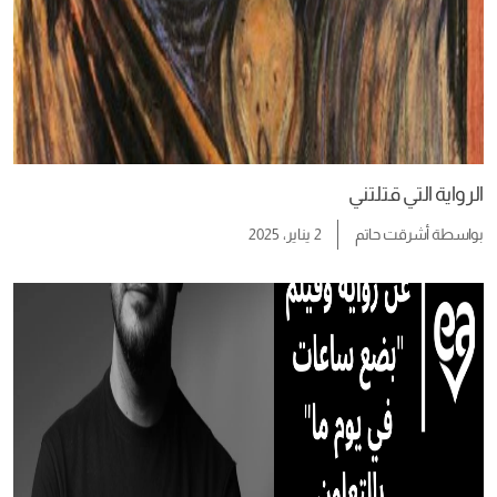
الرواية التي قتلتني
بواسطة
أشرقت حاتم
2 يناير، 2025