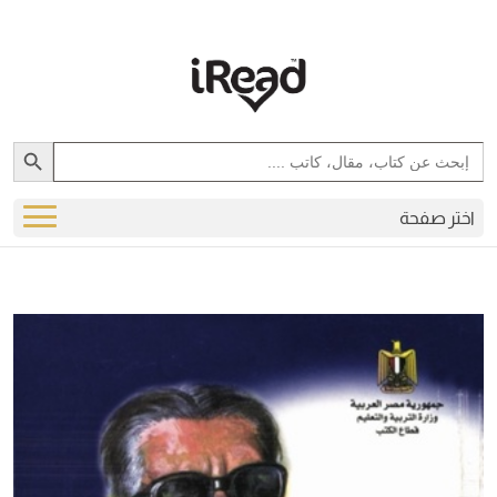
Search Button
Search
for:
اختر صفحة