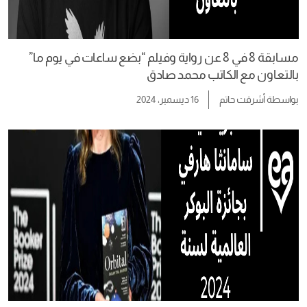
مسابقة 8 في 8 عن رواية وفيلم “بضع ساعات في يوم ما”
بالتعاون مع الكاتب محمد صادق
بواسطة
أشرقت حاتم
16 ديسمبر، 2024