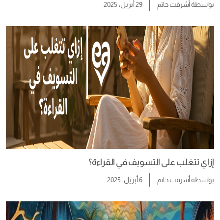
بواسطة
أشرقت حاتم
29 أبريل، 2025
إزاي تتغلب على التسويف في القراءة؟
بواسطة
أشرقت حاتم
6 أبريل، 2025