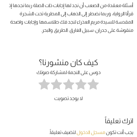
أسئلة معقدة من الصعب أن نجد لها إجابات ذات الصلة ربما نجدها إذ
قرأنا الرواية، وربما نضطر إلى الذهاب إلى المطرية تحت الشجرة
المقدسة للسيدة مريم العذراء لنجد فك طلاسمها وإجابات واضحة
منقوشة على جدران: ‫سبيل الغارق: الطريق والبحر‬.
كيف كان منشورنا؟
دوس على النجمة لمشاركة صوتك
لا يوجد تصويت
اترك تعليقاً
يجب أنت تكون
مسجل الدخول
لتضيف تعليقاً.