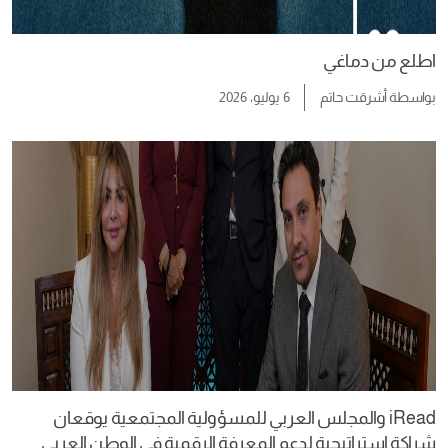
اطلع من دماغي
بواسطة
أشرقت حاتم
6 يوليو، 2026
iRead والمجلس العربي للمسؤولية المجتمعية يوقعان
شراكة استراتيجية لدعم المعرفة الرقمية في الوطن العربي