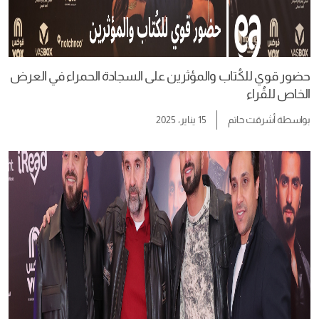
حضور قوي للكُتاب والمؤثرين على السجادة الحمراء في العرض
الخاص للقُراء
بواسطة
أشرقت حاتم
15 يناير، 2025