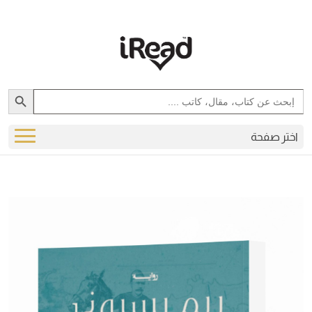
Search Button
Search
for:
اختر صفحة