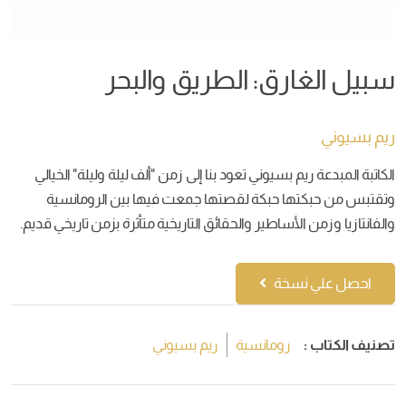
سبيل الغارق: الطريق والبحر‬
ريم بسيوني
الكاتبة المبدعة ريم بسيوني تعود بنا إلى زمن "ألف ليلة وليلة" الخيالي
وتقتبس من حبكتها حبكة لقصتها جمعت فيها بين الرومانسية
والفانتازيا وزمن الأساطير والحقائق التاريخية متأثرة بزمن تاريخي قديم.
احصل علي نسخة
تصنيف الكتاب :
رومانسية
ريم بسيوني