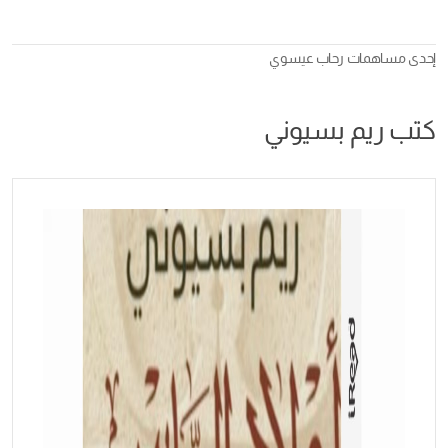
إحدى مساهمات
رحاب عيسوي
كتب ريم بسيوني