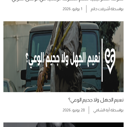
بواسطة
أشرقت حاتم
1 يوليو، 2026
نعيم الجهل ولا جحيم الوعي؟
بواسطة
آية الشامي
28 يونيو، 2026