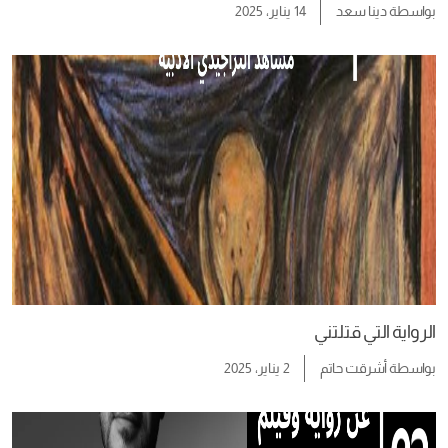
بواسطة
دينا سعد
14 يناير، 2025
الرواية التي قتلتني
بواسطة
أشرقت حاتم
2 يناير، 2025