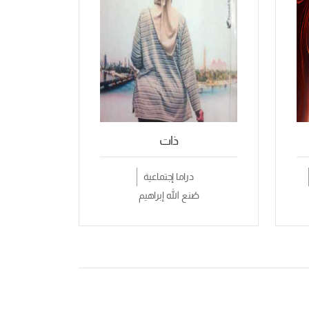
ذات
دراما إجتماعية
صُنع الله إبراهيم