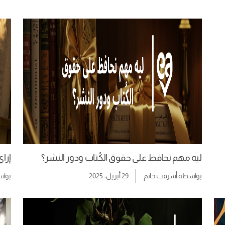
ليه مهم نحافظ على حقوق الكُتاب ودور النشر؟
إزا
بواسطة
أشرقت حاتم
29 أبريل، 2025
بوا