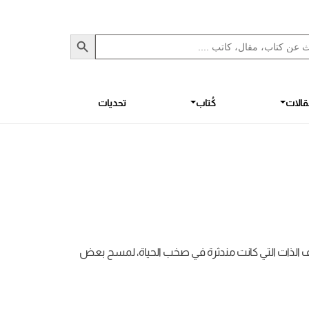
Sea
S
الات
كُتاب
تحديات
شاف الذات التي كانت مندثرة في صخب الحياة، لمسح بعض