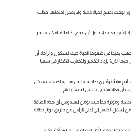
 الوقت تصبح الحياة مملة ولا يمكن احتمالها، فذلك
أمور تعقيدا، تحاول أن تدفع الأيام للأمام كي تستمر
ن تذهب بعيدا عن ضغوط الحياة حيث السكون والراحة، أن
ها الآن؟ يزداد التفكير وتتضارب الأفكار في سعيا
ة، أيام هادئة وأخري صاخبة، ما بين هذا وذاك نكتشف كل
جب أن تعالجها حتى تحصل الشفاء التام.
قدسة ومؤثرة جداً حيث يؤمن الهندوس أن هذه الطاقة
ول من أسفل الظهر الى أعلى الرأس عن طريق دوائر طاقة
منها، تطلعنا أكثر البطلة على حياتها أكثر وكيف