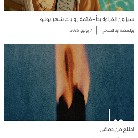
سيزون القراءة بدأ – قائمة روايات شهر يوليو
بواسطة
آية الشامي
7 يوليو، 2026
اطلع من دماغي