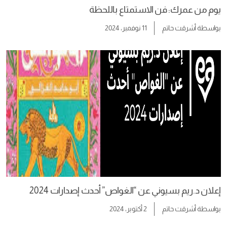
يوم من عمرك: فن الاستمتاع باللحظة
بواسطة
أشرقت حاتم
11 نوفمبر، 2024
إعلان د.ريم بسيوني عن “الغواص” أحدث إصدارات 2024
بواسطة
أشرقت حاتم
2 أكتوبر، 2024