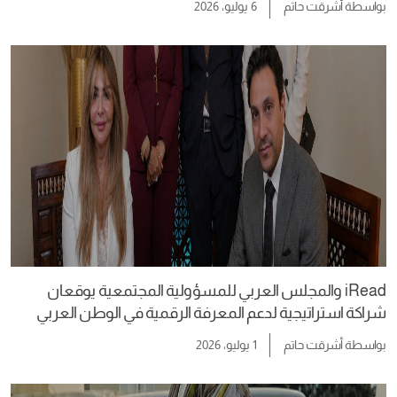
بواسطة
أشرقت حاتم
6 يوليو، 2026
iRead والمجلس العربي للمسؤولية المجتمعية يوقعان
شراكة استراتيجية لدعم المعرفة الرقمية في الوطن العربي
بواسطة
أشرقت حاتم
1 يوليو، 2026