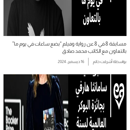
مسابقة 8 في 8 عن رواية وفيلم “بضع ساعات في يوم ما”
بالتعاون مع الكاتب محمد صادق
بواسطة
أشرقت حاتم
16 ديسمبر، 2024