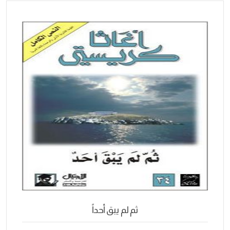
ثم لم يبق أحداً