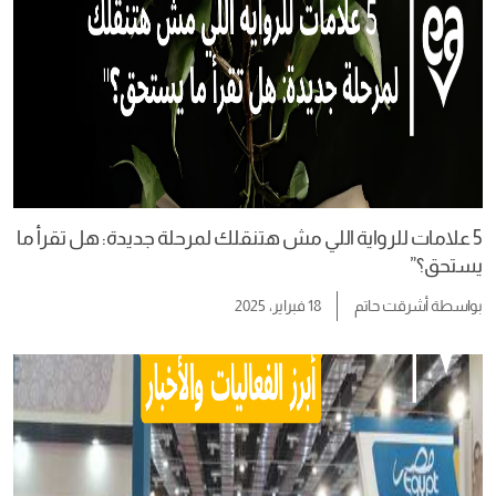
5 علامات للرواية اللي مش هتنقلك لمرحلة جديدة: هل تقرأ ما
يستحق؟”
بواسطة
أشرقت حاتم
18 فبراير، 2025