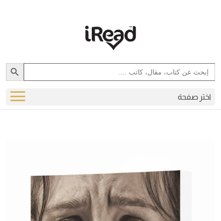
Search Button
Search
for:
اختر صفحة