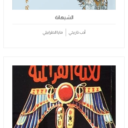
الشيهانة
أدب تاريخي
مايا الطرابيلي