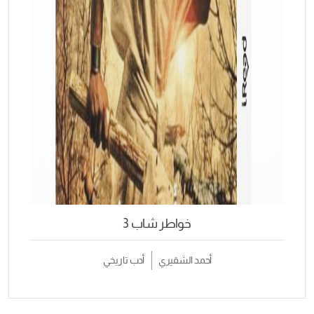
خواطر شاب 3
أحمد الشقيري
أدب تاريخي