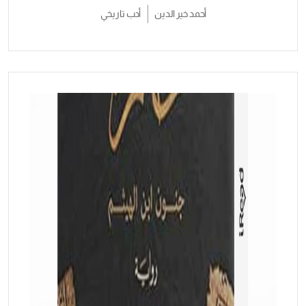
أحمد خير الدين
أدب تاريخي