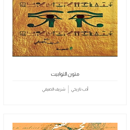
متون التوابيت
أدب تاريخي
شريف الصيفي