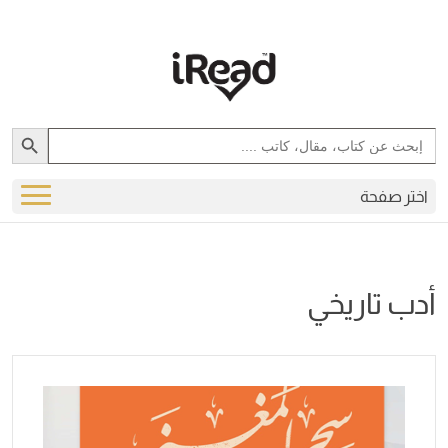
Search Button
Search
for:
اختر صفحة
أدب تاريخي